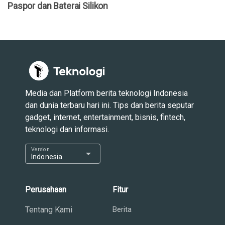
Paspor dan Baterai Silikon
Media dan Platform berita teknologi Indonesia
dan dunia terbaru hari ini. Tips dan berita seputar
gadget, internet, entertainment, bisnis, fintech,
teknologi dan informasi.
Version
arrow_drop_down
Indonesia
Perusahaan
Fitur
Tentang Kami
Berita