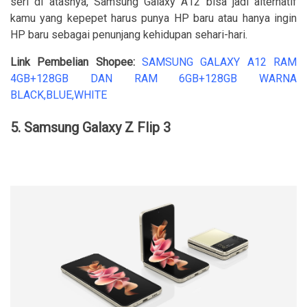
seri di atasnya, Samsung Galaxy A12 bisa jadi alternatif
kamu yang kepepet harus punya HP baru atau hanya ingin
HP baru sebagai penunjang kehidupan sehari-hari.
Link Pembelian Shopee:
SAMSUNG GALAXY A12 RAM
4GB+128GB DAN RAM 6GB+128GB WARNA
BLACK,BLUE,WHITE
5. Samsung Galaxy Z Flip 3