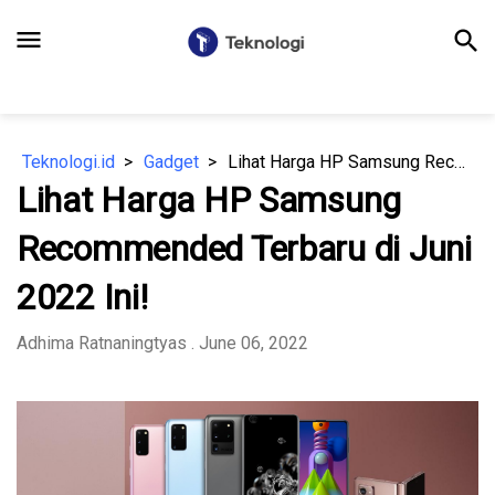
menu
search
Teknologi.id
Gadget
Lihat Harga HP Samsung Recommended Terbaru di Juni 2022 Ini!
Lihat Harga HP Samsung
Recommended Terbaru di Juni
2022 Ini!
Adhima Ratnaningtyas
. June 06, 2022