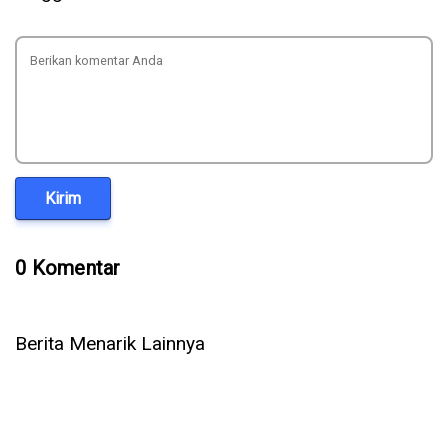
Kirim
0 Komentar
Berita Menarik Lainnya
5 Cara Ampuh Memperbaiki Telepon WhatsApp Tidak Ada
Suara