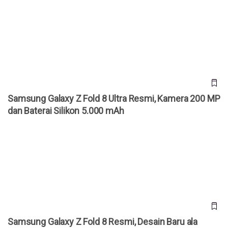
Samsung Galaxy Z Fold 8 Ultra Resmi, Kamera 200 MP dan
Baterai Silikon 5.000 mAh
Samsung Galaxy Z Fold 8 Ultra Resmi, Kamera 200 MP
dan Baterai Silikon 5.000 mAh
Samsung Galaxy Z Fold 8 Resmi, Desain Baru ala Paspor
dan Baterai Silikon
Samsung Galaxy Z Fold 8 Resmi, Desain Baru ala