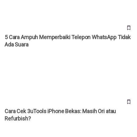
5 Cara Ampuh Memperbaiki Telepon WhatsApp Tidak
Ada Suara
Cara Cek 3uTools iPhone Bekas: Masih Ori atau Refurbish?
Cara Cek 3uTools iPhone Bekas: Masih Ori atau
Refurbish?
Samsung Galaxy Card Resmi, Kartu Kredit Pertama