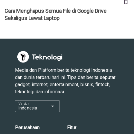
Cara Menghapus Semua File di Google Drive
Sekaligus Lewat Laptop
Media dan Platform berita teknologi Indonesia
dan dunia terbaru hari ini. Tips dan berita seputar
gadget, internet, entertainment, bisnis, fintech,
teknologi dan informasi.
Version
arrow_drop_down
Indonesia
Perusahaan
Fitur