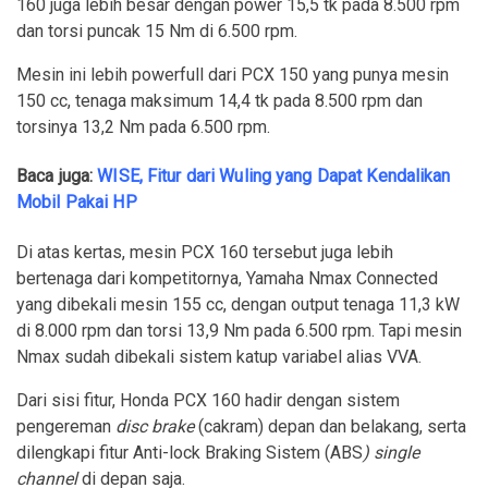
160 juga lebih besar dengan power 15,5 tk pada 8.500 rpm
dan torsi puncak 15 Nm di 6.500 rpm.
Mesin ini lebih powerfull dari PCX 150 yang punya mesin
150 cc, tenaga maksimum 14,4 tk pada 8.500 rpm dan
torsinya 13,2 Nm pada 6.500 rpm.
Baca juga:
WISE, Fitur dari Wuling yang Dapat Kendalikan
Mobil Pakai HP
Di atas kertas, mesin PCX 160 tersebut juga lebih
bertenaga dari kompetitornya, Yamaha Nmax Connected
yang dibekali mesin 155 cc, dengan output tenaga 11,3 kW
di 8.000 rpm dan torsi 13,9 Nm pada 6.500 rpm. Tapi mesin
Nmax sudah dibekali sistem katup variabel alias VVA.
Dari sisi fitur, Honda PCX 160 hadir dengan sistem
pengereman
disc brake
(cakram) depan dan belakang, serta
dilengkapi fitur Anti-lock Braking Sistem (ABS
) single
channel
di depan saja.