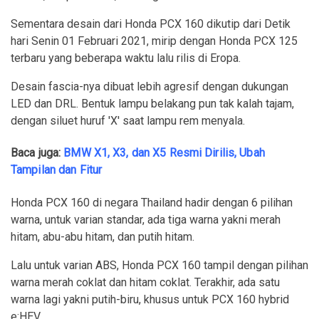
Sementara desain dari Honda PCX 160 dikutip dari Detik
hari Senin 01 Februari 2021, mirip dengan Honda PCX 125
terbaru yang beberapa waktu lalu rilis di Eropa.
Desain fascia-nya dibuat lebih agresif dengan dukungan
LED dan DRL. Bentuk lampu belakang pun tak kalah tajam,
dengan siluet huruf 'X' saat lampu rem menyala.
Baca juga:
BMW X1, X3, dan X5 Resmi Dirilis, Ubah
Tampilan dan Fitur
Honda PCX 160 di negara Thailand hadir dengan 6 pilihan
warna, untuk varian standar, ada tiga warna yakni merah
hitam, abu-abu hitam, dan putih hitam.
Lalu untuk varian ABS, Honda PCX 160 tampil dengan pilihan
warna merah coklat dan hitam coklat. Terakhir, ada satu
warna lagi yakni putih-biru, khusus untuk PCX 160 hybrid
e:HEV.