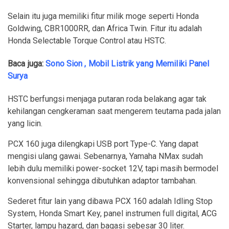
Selain itu juga memiliki fitur milik moge seperti Honda
Goldwing, CBR1000RR, dan Africa Twin. Fitur itu adalah
Honda Selectable Torque Control atau HSTC.
Baca juga:
Sono Sion , Mobil Listrik yang Memiliki Panel
Surya
HSTC berfungsi menjaga putaran roda belakang agar tak
kehilangan cengkeraman saat mengerem teutama pada jalan
yang licin.
PCX 160 juga dilengkapi USB port Type-C. Yang dapat
mengisi ulang gawai. Sebenarnya, Yamaha NMax sudah
lebih dulu memiliki power-socket 12V, tapi masih bermodel
konvensional sehingga dibutuhkan adaptor tambahan.
Sederet fitur lain yang dibawa PCX 160 adalah Idling Stop
System, Honda Smart Key, panel instrumen full digital, ACG
Starter, lampu hazard, dan bagasi sebesar 30 liter.