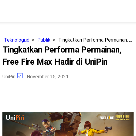
Teknologi.id
Publik
Tingkatkan Performa Permainan, Free Fire Max Hadir di UniPin
Tingkatkan Performa Permainan,
Free Fire Max Hadir di UniPin
UniPin
. November 15, 2021