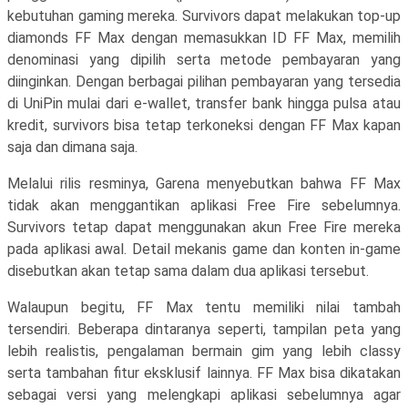
kebutuhan gaming mereka. Survivors dapat melakukan top-up
diamonds FF Max dengan memasukkan ID FF Max, memilih
denominasi yang dipilih serta metode pembayaran yang
diinginkan. Dengan berbagai pilihan pembayaran yang tersedia
di UniPin mulai dari e-wallet, transfer bank hingga pulsa atau
kredit, survivors bisa tetap terkoneksi dengan FF Max kapan
saja dan dimana saja.
Melalui rilis resminya, Garena menyebutkan bahwa FF Max
tidak akan menggantikan aplikasi Free Fire sebelumnya.
Survivors tetap dapat menggunakan akun Free Fire mereka
pada aplikasi awal. Detail mekanis game dan konten in-game
disebutkan akan tetap sama dalam dua aplikasi tersebut.
Walaupun begitu, FF Max tentu memiliki nilai tambah
tersendiri. Beberapa dintaranya seperti, tampilan peta yang
lebih realistis, pengalaman bermain gim yang lebih classy
serta tambahan fitur eksklusif lainnya. FF Max bisa dikatakan
sebagai versi yang melengkapi aplikasi sebelumnya agar