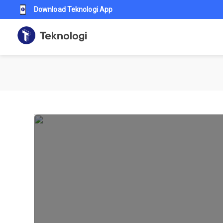
Download Teknologi App
Teknologi id - Berita business