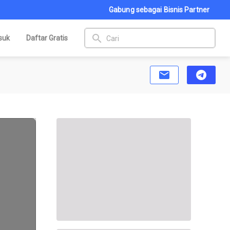
Gabung sebagai Bisnis Partner
search
suk
Daftar Gratis
email
telegram