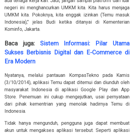
ada tenaga kerja kan. Jadi, jangan sampai platform dari luar
negeri ini menghancurkan UMKM kita. Kita harus menjaga
UMKM kita. Pokoknya, kita enggak izinkan (Temu masuk
Indonesia)," jelas Budi ketika ditanyai di Kementerian
Kominfo, Jakarta.
Baca juga:
Sistem Informasi: Pilar Utama
Sukses Berbisnis Digital dan E-Commerce di
Era Modern
Nyatanya, melalui pantauan KompasTekno pada Kamis
(3/10/2014), aplikasi Temu dapat ditemui dan diunduh oleh
masyarakat Indonesia di aplikasi Google Play dan App
Store. Penemuan ini cukup mengejutkan, usai pernyataan
dari pihak kementrian yang menolak hadirnya Temu di
Indonesia.
Tidak hanya mengunduh, pengguna juga dapat membuat
akun untuk mengakses aplikasi tersebut. Seperti aplikasi