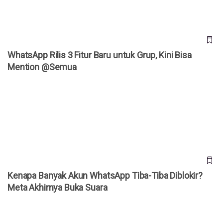
WhatsApp Rilis 3 Fitur Baru untuk Grup, Kini Bisa
Mention @Semua
Kenapa Banyak Akun WhatsApp Tiba-Tiba Diblokir? Meta
Akhirnya Buka Suara
Kenapa Banyak Akun WhatsApp Tiba-Tiba Diblokir?
Meta Akhirnya Buka Suara
Daftar Harga iPhone Resmi di Indonesia Agustus 2026,