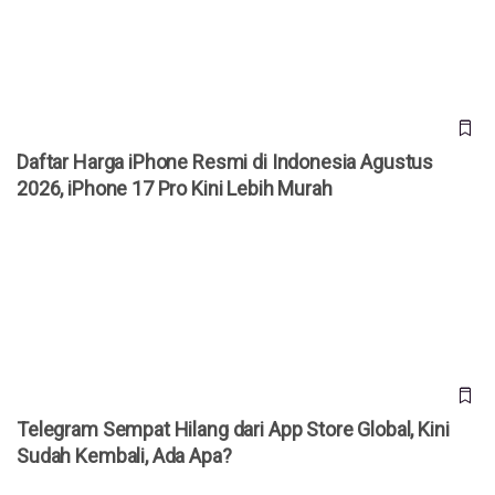
iPhone 17 Pro Kini Lebih Murah
Daftar Harga iPhone Resmi di Indonesia Agustus
2026, iPhone 17 Pro Kini Lebih Murah
Telegram Sempat Hilang dari App Store Global, Kini Sudah
Kembali, Ada Apa?
Telegram Sempat Hilang dari App Store Global, Kini
Sudah Kembali, Ada Apa?