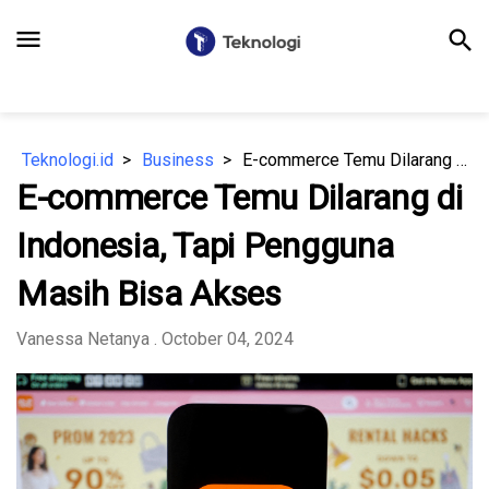
menu
search
Teknologi.id
Business
E-commerce Temu Dilarang di Indonesia, Tapi Pengguna Masih Bisa Akses
E-commerce Temu Dilarang di
Indonesia, Tapi Pengguna
Masih Bisa Akses
Vanessa Netanya
. October 04, 2024