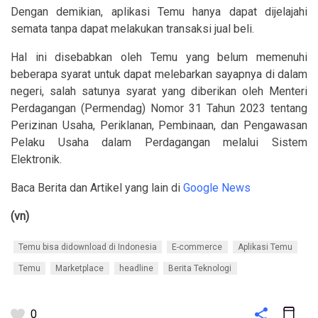
Dengan demikian, aplikasi Temu hanya dapat dijelajahi
semata tanpa dapat melakukan transaksi jual beli.
Hal ini disebabkan oleh Temu yang belum memenuhi
beberapa syarat untuk dapat melebarkan sayapnya di dalam
negeri, salah satunya syarat yang diberikan oleh Menteri
Perdagangan (Permendag) Nomor 31 Tahun 2023 tentang
Perizinan Usaha, Periklanan, Pembinaan, dan Pengawasan
Pelaku Usaha dalam Perdagangan melalui Sistem
Elektronik.
Baca Berita dan Artikel yang lain di
Google News
(vn)
Temu bisa didownload di Indonesia
E-commerce
Aplikasi Temu
Temu
Marketplace
headline
Berita Teknologi
0