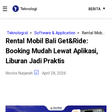
☰
BERITA
Teknologi.id
Software & Application
Rental Mobil Bali Get&Ride: Booking Mudah Lewat Aplikasi, Liburan Jadi Praktis
Rental Mobil Bali Get&Ride:
Booking Mudah Lewat Aplikasi,
Liburan Jadi Praktis
Novita Nurjanah
. April 28, 2026