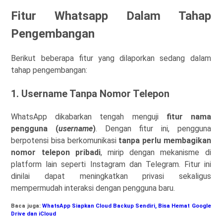
Fitur Whatsapp Dalam Tahap
Pengembangan
Berikut beberapa fitur yang dilaporkan sedang dalam
tahap pengembangan:
1. Username Tanpa Nomor Telepon
WhatsApp dikabarkan tengah menguji
fitur nama
pengguna (
username
)
. Dengan fitur ini, pengguna
berpotensi bisa berkomunikasi
tanpa perlu membagikan
nomor telepon pribadi
, mirip dengan mekanisme di
platform lain seperti
Instagram
dan
Telegram
. Fitur ini
dinilai dapat meningkatkan privasi sekaligus
mempermudah interaksi dengan pengguna baru.
Baca juga:
WhatsApp Siapkan Cloud Backup Sendiri, Bisa Hemat Google
Drive dan iCloud