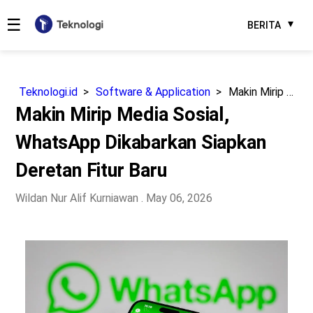
☰
BERITA
Teknologi.id
Software & Application
Makin Mirip Media Sosial, WhatsApp Dikabarkan Siapkan Deretan Fitur Baru
Makin Mirip Media Sosial,
WhatsApp Dikabarkan Siapkan
Deretan Fitur Baru
Wildan Nur Alif Kurniawan
. May 06, 2026