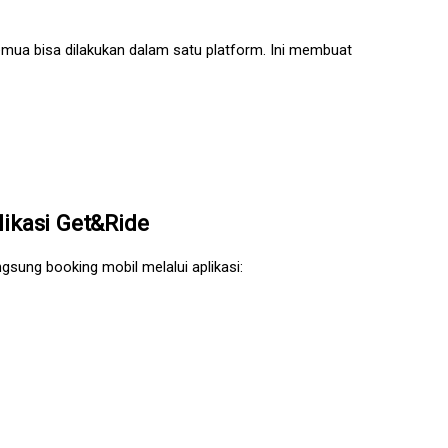
emua bisa dilakukan dalam satu platform. Ini membuat 
ikasi Get&Ride
sung booking mobil melalui aplikasi: