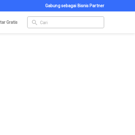
Gabung sebagai Bisnis Partner
search
tar Gratis