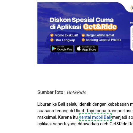
Sumber foto
:
Get&Ride
Liburan ke Bali selalu identik dengan kebebasan me
suasana tenang di Ubud. Tapi tanpa transportasi ya
maksimal. Karena itu, 
rental mobil Bali
 menjadi so
aplikasi seperti yang ditawarkan oleh Get&Ride Ren