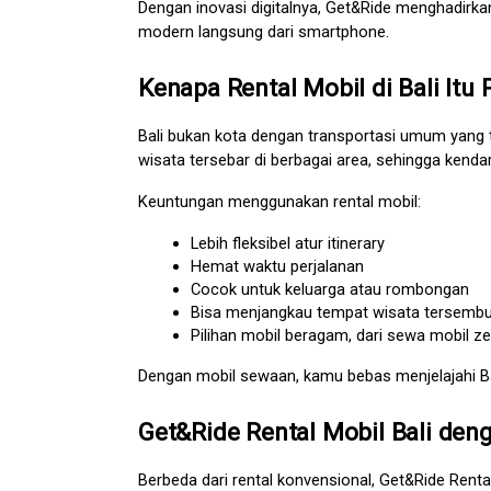
Dengan inovasi digitalnya, Get&Ride menghadirkan
modern langsung dari smartphone.
Kenapa Rental Mobil di Bali Itu 
Bali bukan kota dengan transportasi umum yang ter
wisata tersebar di berbagai area, sehingga kend
Keuntungan menggunakan rental mobil:
Lebih fleksibel atur itinerary
Hemat waktu perjalanan
Cocok untuk keluarga atau rombongan
Bisa menjangkau tempat wisata tersembu
Pilihan mobil beragam, dari sewa mobil ze
Dengan mobil sewaan, kamu bebas menjelajahi Bal
Get&Ride Rental Mobil Bali de
Berbeda dari rental konvensional, Get&Ride Rent