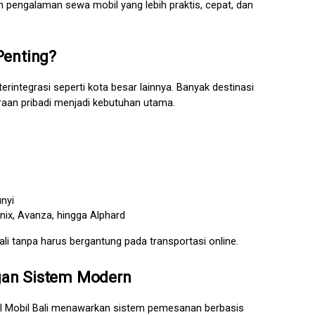
 pengalaman sewa mobil yang lebih praktis, cepat, dan 
Penting?
integrasi seperti kota besar lainnya. Banyak destinasi 
araan pribadi menjadi kebutuhan utama.
nyi
nix, Avanza, hingga Alphard
i tanpa harus bergantung pada transportasi online.
ngan Sistem Modern
al Mobil Bali menawarkan sistem pemesanan berbasis 