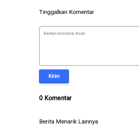
Tinggalkan Komentar
Kirim
0 Komentar
Berita Menarik Lainnya
Cara Menghilangkan Watermark
Makin Miri