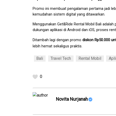
Promo ini membuat pengalaman pertama jadi le
kemudahan sistem digital yang ditawarkan.
Menggunakan Get&Ride Rental Mobil Bali adalah pi
dukungan aplikasi di Android dan iOS, proses renta
Ditambah lagi dengan promo 
diskon Rp50.000 un
lebih hemat sekaligus praktis.
Bali
Travel Tech
Rental Mobil
Apli
0
Novita Nurjanah