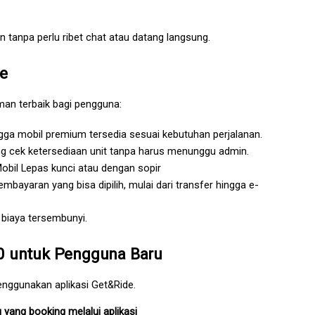
 tanpa perlu ribet chat atau datang langsung.
de
man terbaik bagi pengguna:
ingga mobil premium tersedia sesuai kebutuhan perjalanan.
g cek ketersediaan unit tanpa harus menunggu admin.
Mobil Lepas kunci atau dengan sopir
bayaran yang bisa dipilih, mulai dari transfer hingga e-
 biaya tersembunyi.
0 untuk Pengguna Baru 
enggunakan aplikasi Get&Ride.
yang booking melalui aplikasi