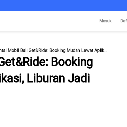
Masuk
Daf
Rental Mobil Bali Get&Ride: Booking Mudah Lewat Aplikasi, Liburan Jadi Praktis
 Get&Ride: Booking
asi, Liburan Jadi