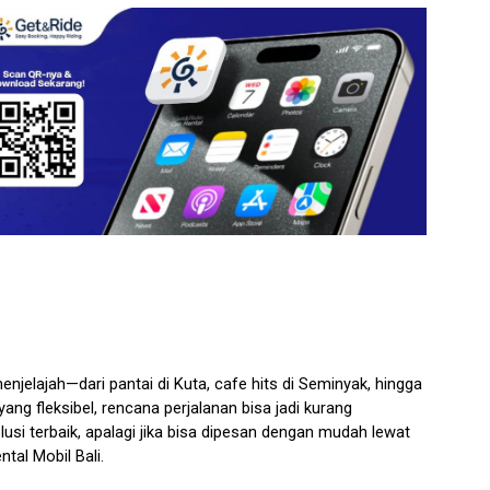
njelajah—dari pantai di Kuta, cafe hits di Seminyak, hingga 
ng fleksibel, rencana perjalanan bisa jadi kurang 
lusi terbaik, apalagi jika bisa dipesan dengan mudah lewat 
tal Mobil Bali.