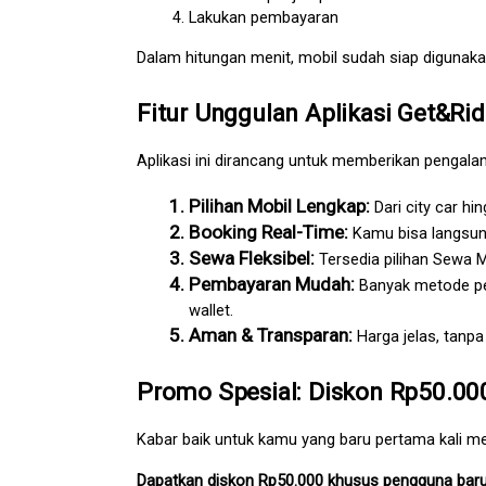
Lakukan pembayaran
Dalam hitungan menit, mobil sudah siap digunakan
Fitur Unggulan Aplikasi Get&Ri
Aplikasi ini dirancang untuk memberikan pengala
Pilihan Mobil Lengkap: 
Dari city car h
Booking Real-Time: 
Kamu bisa langsun
Sewa Fleksibel: 
Tersedia pilihan Sewa 
Pembayaran Mudah: 
Banyak metode pem
wallet.
Aman & Transparan: 
Harga jelas, tanpa
Promo Spesial: Diskon Rp50.00
Kabar baik untuk kamu yang baru pertama kali m
Dapatkan diskon Rp50.000 khusus pengguna baru 