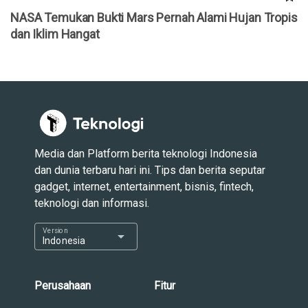
NASA Temukan Bukti Mars Pernah Alami Hujan Tropis
dan Iklim Hangat
Media dan Platform berita teknologi Indonesia
dan dunia terbaru hari ini. Tips dan berita seputar
gadget, internet, entertainment, bisnis, fintech,
teknologi dan informasi.
Version
arrow_drop_down
Indonesia
Perusahaan
Fitur