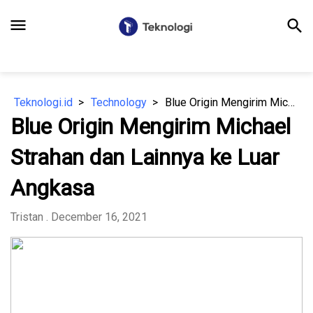
menu
search
Teknologi.id
Technology
Blue Origin Mengirim Michael Strahan dan Lainnya ke Luar Angkasa
Blue Origin Mengirim Michael
Strahan dan Lainnya ke Luar
Angkasa
Tristan
. December 16, 2021