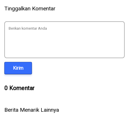
Tinggalkan Komentar
Kirim
0 Komentar
Berita Menarik Lainnya
Bocah SD Boyolali Temukan Celah Keamanan NASA, Belajar