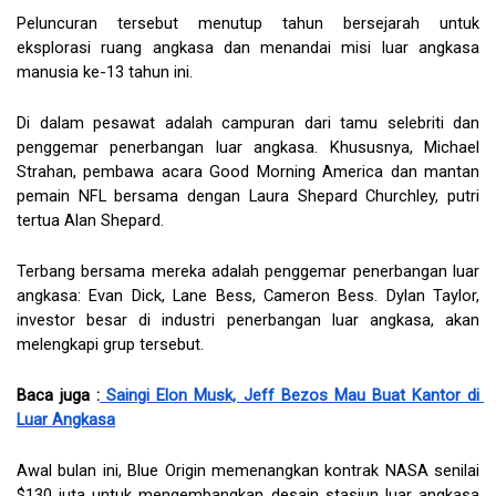
Peluncuran tersebut menutup tahun bersejarah untuk 
eksplorasi ruang angkasa dan menandai misi luar angkasa 
manusia ke-13 tahun ini.
Di dalam pesawat adalah campuran dari tamu selebriti dan 
penggemar penerbangan luar angkasa. Khususnya, Michael 
Strahan, pembawa acara Good Morning America dan mantan 
pemain NFL bersama dengan Laura Shepard Churchley, putri 
tertua Alan Shepard. 
Terbang bersama mereka adalah penggemar penerbangan luar 
angkasa: Evan Dick, Lane Bess, Cameron Bess. Dylan Taylor, 
investor besar di industri penerbangan luar angkasa, akan 
melengkapi grup tersebut.
Baca juga :
 Saingi Elon Musk, Jeff Bezos Mau Buat Kantor di 
Luar Angkasa
Awal bulan ini, Blue Origin memenangkan kontrak NASA senilai 
$130 juta untuk mengembangkan desain stasiun luar angkasa 