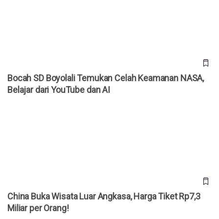
dari YouTube dan AI
Bocah SD Boyolali Temukan Celah Keamanan NASA,
Belajar dari YouTube dan AI
China Buka Wisata Luar Angkasa, Harga Tiket Rp7,3 Miliar
per Orang!
China Buka Wisata Luar Angkasa, Harga Tiket Rp7,3
Miliar per Orang!