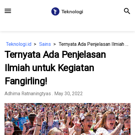
menu
search
Teknologi.id
Sains
Ternyata Ada Penjelasan Ilmiah untuk Kegiatan Fangirling!
Ternyata Ada Penjelasan
Ilmiah untuk Kegiatan
Fangirling!
Adhima Ratnaningtyas
. May 30, 2022