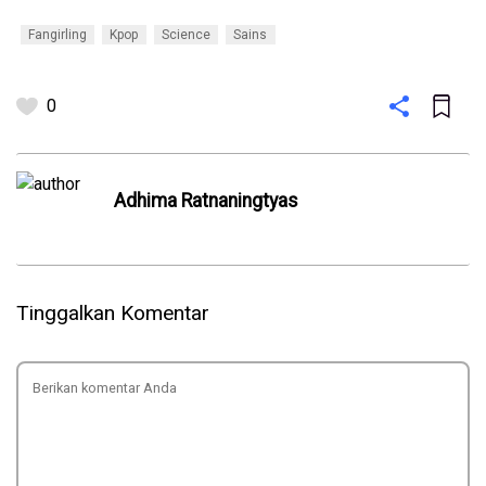
Fangirling
Kpop
Science
Sains
0
Adhima Ratnaningtyas
Tinggalkan Komentar