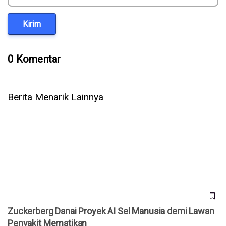
Kirim
0 Komentar
Berita Menarik Lainnya
Zuckerberg Danai Proyek AI Sel Manusia demi Lawan
Penyakit Mematikan
Zuckerberg Danai Proyek AI Sel Manusia demi Lawan
Penyakit Mematikan