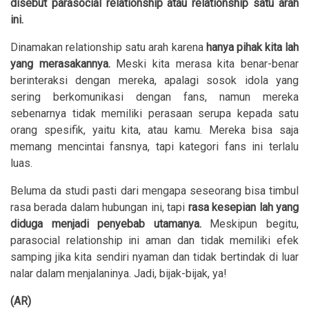
disebut parasocial relationship atau relationship satu arah
ini.
Dinamakan relationship satu arah karena
hanya pihak kita lah
yang merasakannya.
Meski kita merasa kita benar-benar
berinteraksi dengan mereka, apalagi sosok idola yang
sering berkomunikasi dengan fans, namun mereka
sebenarnya tidak memiliki perasaan serupa kepada satu
orang spesifik, yaitu kita, atau kamu. Mereka bisa saja
memang mencintai fansnya, tapi kategori fans ini terlalu
luas.
Beluma da studi pasti dari mengapa seseorang bisa timbul
rasa berada dalam hubungan ini, tapi
rasa kesepian lah yang
diduga menjadi penyebab utamanya.
Meskipun begitu,
parasocial relationship ini aman dan tidak memiliki efek
samping jika kita sendiri nyaman dan tidak bertindak di luar
nalar dalam menjalaninya. Jadi, bijak-bijak, ya!
(AR)