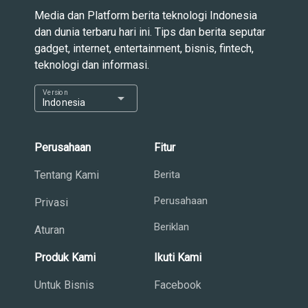
Media dan Platform berita teknologi Indonesia
dan dunia terbaru hari ini. Tips dan berita seputar
gadget, internet, entertainment, bisnis, fintech,
teknologi dan informasi.
Version
arrow_drop_down
Indonesia
Perusahaan
Fitur
Tentang Kami
Berita
Perusahaan
Privasi
Beriklan
Aturan
Produk Kami
Ikuti Kami
Untuk Bisnis
Facebook