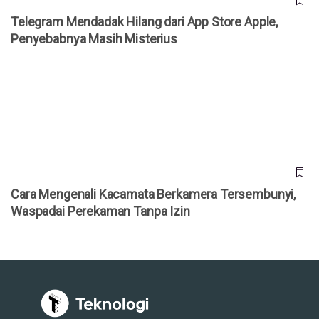
Telegram Mendadak Hilang dari App Store Apple,
Penyebabnya Masih Misterius
Cara Mengenali Kacamata Berkamera Tersembunyi,
Waspadai Perekaman Tanpa Izin
Cara Mengenali Kacamata Berkamera Tersembunyi,
Waspadai Perekaman Tanpa Izin