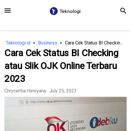
menu
search
Teknologi.id
Business
Cara Cek Status BI Checking atau Slik OJK Online Terbaru 2023
Cara Cek Status BI Checking
atau Slik OJK Online Terbaru
2023
Chrycentia Henryana
. July 25, 2023