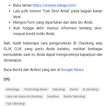
Buka laman
https://wwww.cekaja.com/
Lalu pilih tomnol “Cek Skor Anda” pada bagian kanan
layar.
Mengisi form yang diperlukan dan data diri Anda.
Ikuti hingga akhir muncul informasi tentang skor 
riwayat kredit miliki Anda.
Nah, itulah beberapa cara pengecekkan BI Checking atau
SLIK OJK yang perlu Anda ketahui, melihat berbagai
kemudahan saat ini, Anda dapat mengeceknya kapanpun dan
dimanapun.
Baca Berita dan Artikel yang lain di
Google News.
(ch)
tehnology
Technology News
Teknologi
Berita
bi checking
cara cek status bi checking
headline
Berita Teknologi
Tips Teknologi