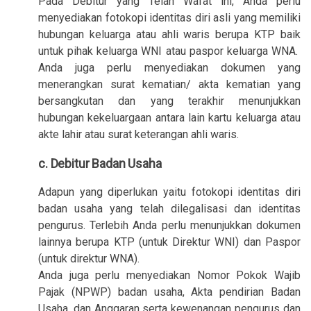
Pada Debitur yang Telah Wafat ini, Anda perlu
menyediakan fotokopi identitas diri asli yang memiliki
hubungan keluarga atau ahli waris berupa KTP baik
untuk pihak keluarga WNI atau paspor keluarga WNA.
Anda juga perlu menyediakan dokumen yang
menerangkan surat kematian/ akta kematian yang
bersangkutan dan yang terakhir menunjukkan
hubungan kekeluargaan antara lain kartu keluarga atau
akte lahir atau surat keterangan ahli waris.
c. Debitur Badan Usaha
Adapun yang diperlukan yaitu fotokopi identitas diri
badan usaha yang telah dilegalisasi dan identitas
pengurus. Terlebih Anda perlu menunjukkan dokumen
lainnya berupa KTP (untuk Direktur WNI) dan Paspor
(untuk direktur WNA).
Anda juga perlu menyediakan Nomor Pokok Wajib
Pajak (NPWP) badan usaha, Akta pendirian Badan
Usaha, dan Anggaran serta kewenangan pengurus dan