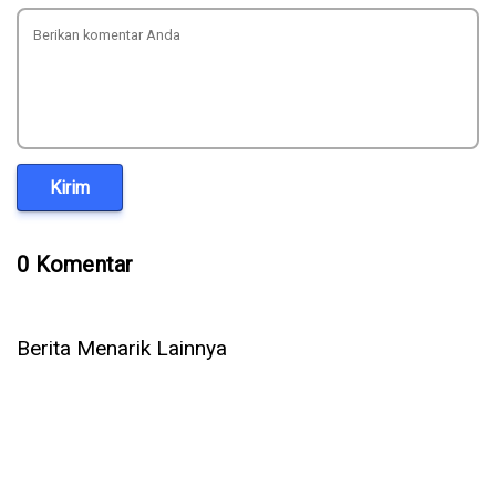
Kirim
0 Komentar
Berita Menarik Lainnya
Dapatkah Bisnis Anda Benar-benar Paperless?