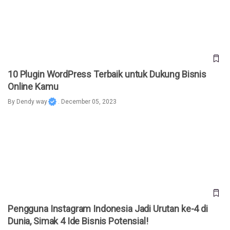
10 Plugin WordPress Terbaik untuk Dukung Bisnis
Online Kamu
By
Dendy way
. December 05, 2023
Pengguna Instagram Indonesia Jadi Urutan ke-4 di Dunia,
Simak 4 Ide Bisnis Potensial!
Pengguna Instagram Indonesia Jadi Urutan ke-4 di
Dunia, Simak 4 Ide Bisnis Potensial!