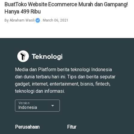
BuatToko Website Ecommerce Murah dan Gampang!
Hanya 499 Ribu
By
Abraham Wasli
. March 06, 2021
Media dan Platform berita teknologi Indonesia
dan dunia terbaru hari ini. Tips dan berita seputar
gadget, internet, entertainment, bisnis, fintech,
teknologi dan informasi.
Version
arrow_drop_down
Indonesia
Perusahaan
Fitur