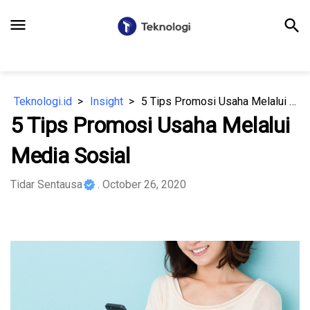
menu
search
Teknologi.id
Insight
5 Tips Promosi Usaha Melalui Media Sosial
5 Tips Promosi Usaha Melalui
Media Sosial
Tidar Sentausa
. October 26, 2020