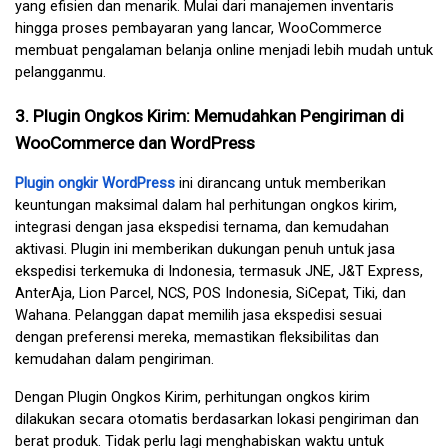
yang efisien dan menarik. Mulai dari manajemen inventaris 
hingga proses pembayaran yang lancar, WooCommerce 
membuat pengalaman belanja online menjadi lebih mudah untuk 
pelangganmu.
3. Plugin Ongkos Kirim: Memudahkan Pengiriman di 
WooCommerce dan WordPress
Plugin ongkir WordPress
 ini dirancang untuk memberikan 
keuntungan maksimal dalam hal perhitungan ongkos kirim, 
integrasi dengan jasa ekspedisi ternama, dan kemudahan 
aktivasi. Plugin ini memberikan dukungan penuh untuk jasa 
ekspedisi terkemuka di Indonesia, termasuk JNE, J&T Express, 
AnterAja, Lion Parcel, NCS, POS Indonesia, SiCepat, Tiki, dan 
Wahana. Pelanggan dapat memilih jasa ekspedisi sesuai 
dengan preferensi mereka, memastikan fleksibilitas dan 
kemudahan dalam pengiriman.
Dengan Plugin Ongkos Kirim, perhitungan ongkos kirim 
dilakukan secara otomatis berdasarkan lokasi pengiriman dan 
berat produk. Tidak perlu lagi menghabiskan waktu untuk 