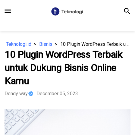
menu
search
Teknologi.id
Bisnis
10 Plugin WordPress Terbaik untuk Dukung Bisnis Online Kamu
10 Plugin WordPress Terbaik
untuk Dukung Bisnis Online
Kamu
Dendy way
. December 05, 2023