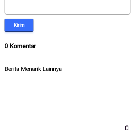
Kirim
0 Komentar
Berita Menarik Lainnya
Dapatkah Bisnis Anda Benar-benar Paperless?