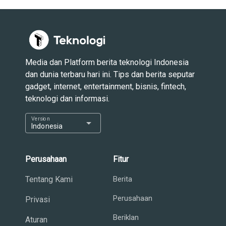
Media dan Platform berita teknologi Indonesia
dan dunia terbaru hari ini. Tips dan berita seputar
gadget, internet, entertainment, bisnis, fintech,
teknologi dan informasi.
Version
arrow_drop_down
Indonesia
Perusahaan
Fitur
Tentang Kami
Berita
Perusahaan
Privasi
Beriklan
Aturan