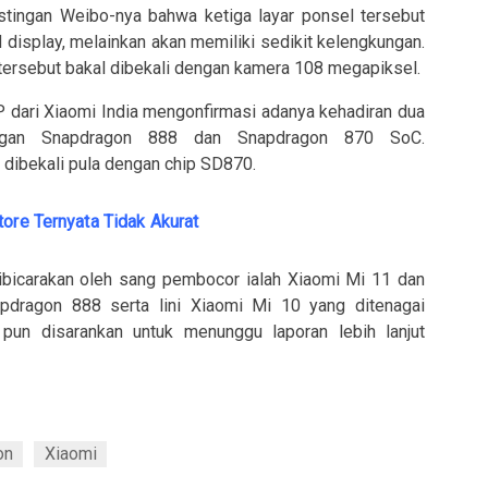
tingan Weibo-nya bahwa ketiga layar ponsel tersebut
 display, melainkan akan memiliki sedikit kelengkungan.
ni tersebut bakal dibekali dengan kamera 108 megapiksel.
VP dari Xiaomi India mengonfirmasi adanya kehadiran dua
engan Snapdragon 888 dan Snapdragon 870 SoC.
 dibekali pula dengan chip SD870.
tore Ternyata Tidak Akurat
dibicarakan oleh sang pembocor ialah Xiaomi Mi 11 dan
pdragon 888 serta lini Xiaomi Mi 10 yang ditenagai
un disarankan untuk menunggu laporan lebih lanjut
on
Xiaomi