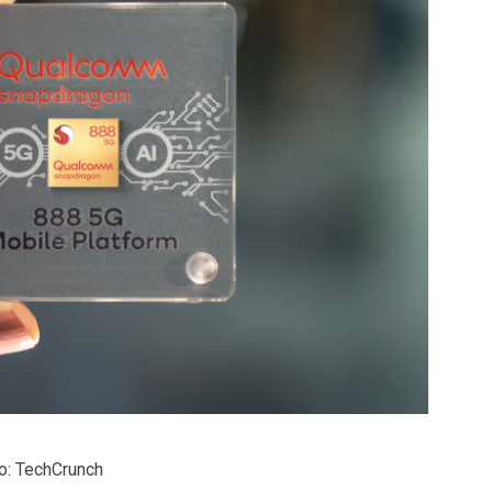
o: TechCrunch