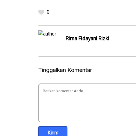
0
Rima Fidayani Rizki
Tinggalkan Komentar
Kirim