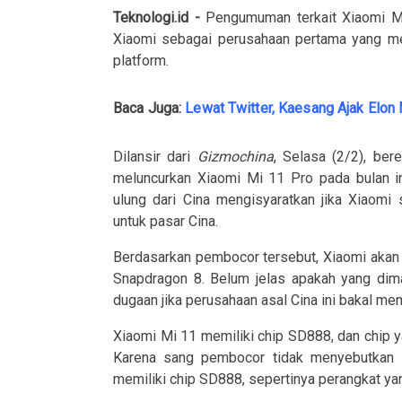
Teknologi.id -
Pengumuman terkait Xiaomi Mi
Xiaomi sebagai perusahaan pertama yang me
platform.
Baca Juga:
Lewat Twitter, Kaesang Ajak Elon
Dilansir dari
Gizmochina
, Selasa (2/2), ber
meluncurkan Xiaomi Mi 11 Pro pada bulan in
ulung dari Cina mengisyaratkan jika Xiaomi
untuk pasar Cina.
Berdasarkan pembocor tersebut, Xiaomi akan 
Snapdragon 8. Belum jelas apakah yang dima
dugaan jika perusahaan asal Cina ini bakal me
Xiaomi Mi 11 memiliki chip SD888, dan chip 
Karena sang pembocor tidak menyebutkan s
memiliki chip SD888, sepertinya perangkat ya