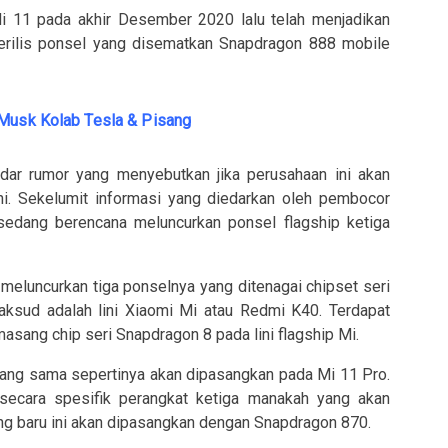
 11 pada akhir Desember 2020 lalu telah menjadikan
rilis ponsel yang disematkan Snapdragon 888 mobile
 Musk Kolab Tesla & Pisang
edar rumor yang menyebutkan jika perusahaan ini akan
i. Sekelumit informasi yang diedarkan oleh pembocor
 sedang berencana meluncurkan ponsel flagship ketiga
meluncurkan tiga ponselnya yang ditenagai chipset seri
ksud adalah lini Xiaomi Mi atau Redmi K40. Terdapat
masang chip seri Snapdragon 8 pada lini flagship Mi.
yang sama sepertinya akan dipasangkan pada Mi 11 Pro.
ecara spesifik perangkat ketiga manakah yang akan
ng baru ini akan dipasangkan dengan Snapdragon 870.