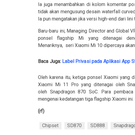
Ia juga menambahkan di kolom komentar pos
tidak akan mengusung desain waterfall curved
Ia pun mengatakan jika versi high-end dari li
Baru-baru ini, Managing Director and Global 
ponsel flagship Mi yang ditenagai d
Menariknya, seri Xiaomi Mi 10 dipercaya akan
Baca Juga:
Label Privasi pada Aplikasi App S
Oleh karena itu, ketiga ponsel Xiaomi yang 
Xiaomi Mi 11 Pro yang ditenagai oleh Sna
oleh Snapdragon 870 SoC. Para pembaca p
mengenai kedatangan tiga flagship Xiaomi ini.
(rf)
Chipset
SD870
SD888
Snapdrag