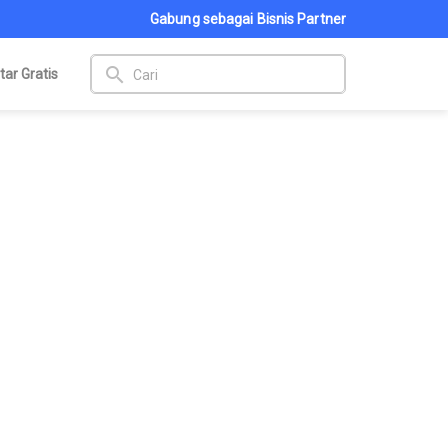
Gabung sebagai Bisnis Partner
search
tar Gratis