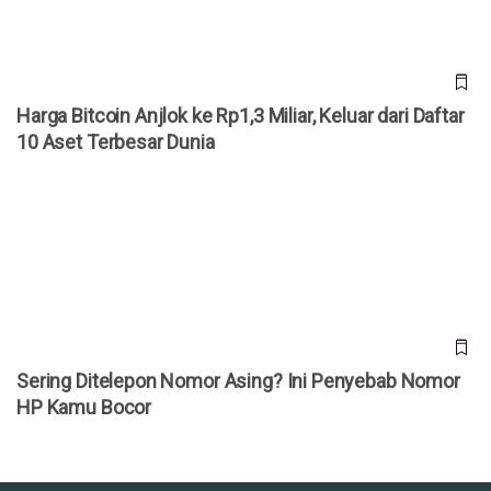
Harga Bitcoin Anjlok ke Rp1,3 Miliar, Keluar dari Daftar
10 Aset Terbesar Dunia
Sering Ditelepon Nomor Asing? Ini Penyebab Nomor HP
Kamu Bocor
Sering Ditelepon Nomor Asing? Ini Penyebab Nomor
HP Kamu Bocor