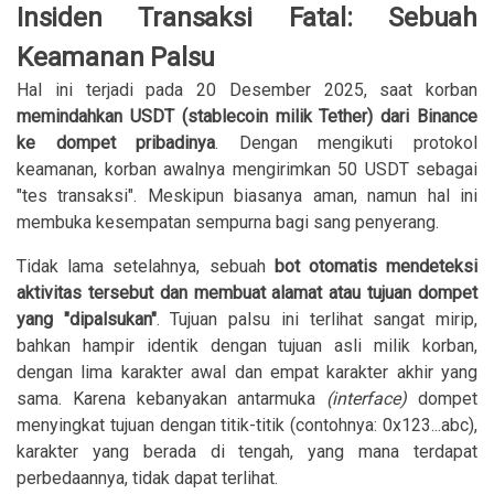
Insiden Transaksi Fatal: Sebuah
Keamanan Palsu
Hal ini terjadi pada 20 Desember 2025, saat korban
memindahkan USDT (stablecoin milik Tether) dari Binance
ke dompet pribadinya
. Dengan mengikuti protokol
keamanan, korban awalnya mengirimkan 50 USDT sebagai
"tes transaksi". Meskipun biasanya aman, namun hal ini
membuka kesempatan sempurna bagi sang penyerang.
Tidak lama setelahnya, sebuah
bot otomatis mendeteksi
aktivitas tersebut dan membuat alamat atau tujuan dompet
yang "dipalsukan"
. Tujuan palsu ini terlihat sangat mirip,
bahkan hampir identik dengan tujuan asli milik korban,
dengan lima karakter awal dan empat karakter akhir yang
sama. Karena kebanyakan antarmuka
(interface)
dompet
menyingkat tujuan dengan titik-titik (contohnya: 0x123...abc),
karakter yang berada di tengah, yang mana terdapat
perbedaannya, tidak dapat terlihat.