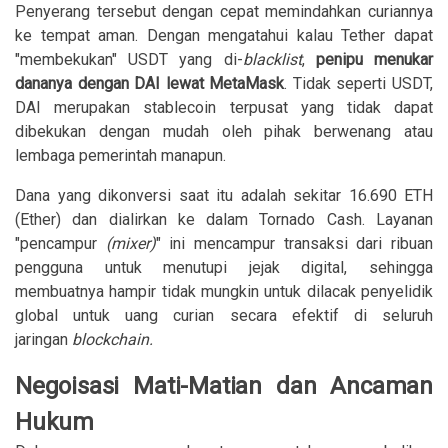
Penyerang tersebut dengan cepat memindahkan curiannya
ke tempat aman. Dengan mengatahui kalau Tether dapat
"membekukan" USDT yang di-
blacklist
,
penipu menukar
dananya dengan DAI lewat MetaMask
. Tidak seperti USDT,
DAI merupakan stablecoin terpusat yang tidak dapat
dibekukan dengan mudah oleh pihak berwenang atau
lembaga pemerintah manapun.
Dana yang dikonversi saat itu adalah sekitar 16.690 ETH
(Ether) dan dialirkan ke dalam Tornado Cash. Layanan
"pencampur
(mixer)
" ini mencampur transaksi dari ribuan
pengguna untuk menutupi jejak digital, sehingga
membuatnya hampir tidak mungkin untuk dilacak penyelidik
global untuk uang curian secara efektif di seluruh
jaringan
blockchain.
Negoisasi Mati-Matian dan Ancaman
Hukum