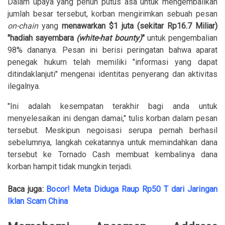
Dalam upaya yang penuh putus asa untuk mengembalikan
jumlah besar tersebut, korban mengirimkan sebuah pesan
on-chain
yang
menawarkan $1
juta
(sekitar Rp16.7 Miliar)
"hadiah sayembara
(white-hat bounty)
"
untuk pengembalian
98% dananya. Pesan ini berisi peringatan bahwa aparat
penegak hukum telah memiliki "informasi yang dapat
ditindaklanjuti" mengenai identitas penyerang dan aktivitas
ilegalnya.
"Ini adalah kesempatan terakhir bagi anda untuk
menyelesaikan ini dengan damai," tulis korban dalam pesan
tersebut. Meskipun negoisasi serupa pernah berhasil
sebelumnya, langkah cekatannya untuk memindahkan dana
tersebut ke Tornado Cash membuat kembalinya dana
korban hampit tidak mungkin terjadi.
Baca juga:
Bocor! Meta Diduga Raup Rp50 T dari Jaringan
Iklan Scam China