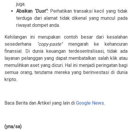
juga.
Abaikan
"Dust"
:
Perhatikan transaksi kecil yang tidak
terduga dari alamat tidak dikenal yang muncul pada
riwayat dompet anda.
Kehilangan ini merupakan contoh besar dari kesalahan
sesederhana
"copy-paste"
mengarah ke kehancuran
finansial. Di dunia keuangan terdesentralisasi, tidak ada
layanan pelanggan yang dapat membatalkan salah klik atau
memulihkan aset yang dicuri. Hal ini menjadi peringatan bagi
semua orang, terutama mereka yang berinvestasi di dunia
kripto.
Baca Berita dan Artikel yang lain di
Google News
.
(yna/sa)