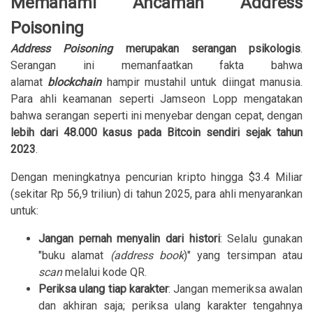
Memahami Ancaman Address
Poisoning
Address Poisoning
merupakan serangan psikologis
.
Serangan ini memanfaatkan fakta bahwa
alamat
blockchain
hampir mustahil untuk diingat manusia.
Para ahli keamanan seperti Jamseon Lopp mengatakan
bahwa serangan seperti ini menyebar dengan cepat, dengan
lebih dari 48.000 kasus pada Bitcoin sendiri sejak tahun
2023
.
Dengan meningkatnya pencurian kripto hingga $3.4 Miliar
(sekitar Rp 56,9 triliun) di tahun 2025, para ahli menyarankan
untuk:
Jangan pernah menyalin dari histori
: Selalu gunakan
"buku alamat
(address book
)" yang tersimpan atau
scan
melalui kode QR.
Periksa ulang tiap karakter
: Jangan memeriksa awalan
dan akhiran saja; periksa ulang karakter tengahnya