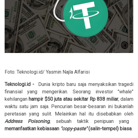
Foto: Teknologi.id/ Yasmin Najla Alfarisi
Teknologi.id
-
Dunia kripto baru saja menyaksikan tragedi
finansial yang mengerikan. Seorang investor "whale"
kehilangan
hampir $50 juta atau sekitar Rp 838 miliar
, dalam
waktu satu jam saja. Pencurian besar-besaran ini bukanlah
peretasan yang sulit. Melainkan hal itu disebabkan oleh
Address Poisoning
, sebuah taktik penipuan yang
memanfaatkan kebiasaan
"
copy-paste"
(salin-tempel) biasa
.