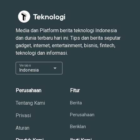
Media dan Platform berita teknologi Indonesia
dan dunia terbaru hari ini. Tips dan berita seputar
gadget, internet, entertainment, bisnis, fintech,
teknologi dan informasi.
Version
arrow_drop_down
Indonesia
Perusahaan
Fitur
Tentang Kami
Berita
Perusahaan
Privasi
Beriklan
Aturan