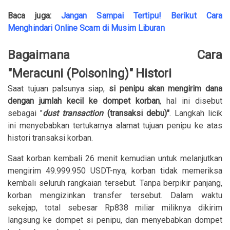
Baca juga:
Jangan Sampai Tertipu! Berikut Cara
Menghindari Online Scam di Musim Liburan
Bagaimana Cara
"Meracuni (Poisoning)" Histori
Saat tujuan palsunya siap,
si penipu akan mengirim dana
dengan jumlah kecil ke dompet korban
, hal ini disebut
sebagai "
dust transaction
(transaksi debu)"
. Langkah licik
ini menyebabkan tertukarnya alamat tujuan penipu ke atas
histori transaksi korban.
Saat korban kembali 26 menit kemudian untuk melanjutkan
mengirim 49.999.950 USDT-nya, korban tidak memeriksa
kembali seluruh rangkaian tersebut. Tanpa berpikir panjang,
korban mengizinkan transfer tersebut. Dalam waktu
sekejap, total sebesar Rp838 miliar miliknya dikirim
langsung ke dompet si penipu, dan menyebabkan dompet