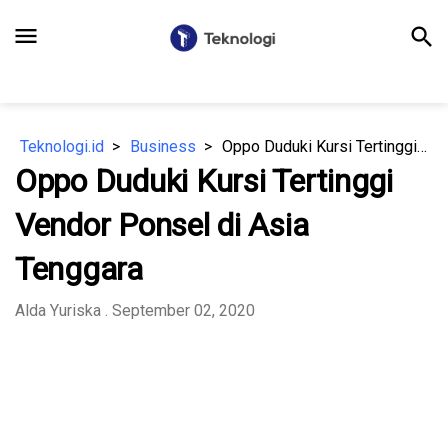
menu
search
Teknologi.id
Business
Oppo Duduki Kursi Tertinggi Vendor Ponsel di Asia Tenggara
Oppo Duduki Kursi Tertinggi
Vendor Ponsel di Asia
Tenggara
Alda Yuriska
. September 02, 2020