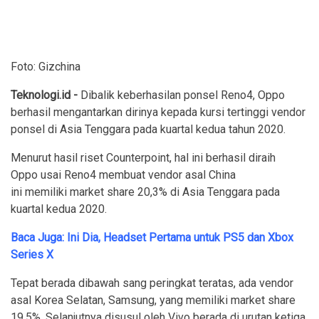
Foto: Gizchina
Teknologi.id -
Dibalik keberhasilan ponsel Reno4, Oppo
berhasil mengantarkan dirinya kepada kursi tertinggi vendor
ponsel di Asia Tenggara pada kuartal kedua tahun 2020.
Menurut hasil riset Counterpoint, hal ini berhasil diraih
Oppo usai Reno4 membuat vendor asal China
ini memiliki market share 20,3% di Asia Tenggara pada
kuartal kedua 2020.
Baca Juga: Ini Dia, Headset Pertama untuk PS5 dan Xbox
Series X
Tepat berada dibawah sang peringkat teratas, ada vendor
asal Korea Selatan, Samsung, yang memiliki market share
19,5%. Selanjutnya disusul oleh Vivo berada di urutan ketiga