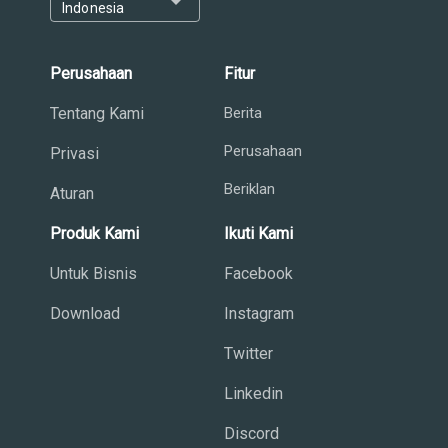
arrow_drop_down
Indonesia
Perusahaan
Fitur
Tentang Kami
Berita
Perusahaan
Privasi
Beriklan
Aturan
Produk Kami
Ikuti Kami
Untuk Bisnis
Facebook
Download
Instagram
Twitter
Linkedin
Discord