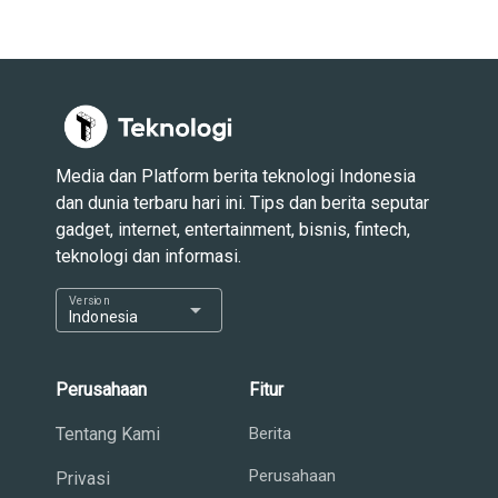
Media dan Platform berita teknologi Indonesia
dan dunia terbaru hari ini. Tips dan berita seputar
gadget, internet, entertainment, bisnis, fintech,
teknologi dan informasi.
Version
arrow_drop_down
Indonesia
Perusahaan
Fitur
Tentang Kami
Berita
Perusahaan
Privasi