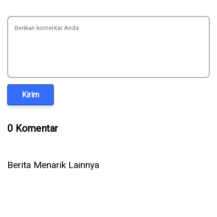
Kirim
0 Komentar
Berita Menarik Lainnya
5 Cara Ampuh Memperbaiki Telepon WhatsApp Tidak Ada
Suara