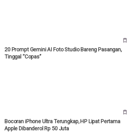
“Copas”
20 Prompt Gemini AI Foto Studio Bareng Pasangan,
Tinggal “Copas”
Bocoran iPhone Ultra Terungkap, HP Lipat Pertama Apple
Dibanderol Rp 50 Juta
Bocoran iPhone Ultra Terungkap, HP Lipat Pertama
Apple Dibanderol Rp 50 Juta