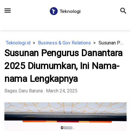
menu
search
Teknologi.id
Business & Gov Relations
Susunan Pengurus Danantara 2025 Diumumkan, Ini Nama-nama Lengkapnya
Susunan Pengurus Danantara
2025 Diumumkan, Ini Nama-
nama Lengkapnya
Bagas Daru Baruna
. March 24, 2025