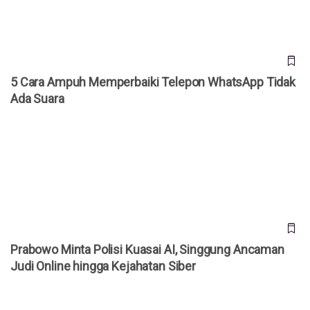
5 Cara Ampuh Memperbaiki Telepon WhatsApp Tidak
Ada Suara
Prabowo Minta Polisi Kuasai AI, Singgung Ancaman Judi
Online hingga Kejahatan Siber
Prabowo Minta Polisi Kuasai AI, Singgung Ancaman
Judi Online hingga Kejahatan Siber
Jepang Kembangkan Drone Kardus AirKamuy 150, Bisa