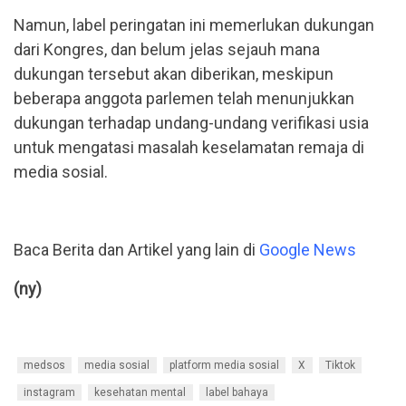
Namun, label peringatan ini memerlukan dukungan
dari Kongres, dan belum jelas sejauh mana
dukungan tersebut akan diberikan, meskipun
beberapa anggota parlemen telah menunjukkan
dukungan terhadap undang-undang verifikasi usia
untuk mengatasi masalah keselamatan remaja di
media sosial.
Baca Berita dan Artikel yang lain di
Google News
(ny)
medsos
media sosial
platform media sosial
X
Tiktok
instagram
kesehatan mental
label bahaya