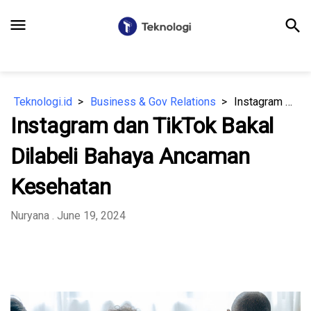
menu
search
Teknologi.id
Business & Gov Relations
Instagram dan TikTok Bakal Dilabeli Bahaya Ancaman Kesehatan
Instagram dan TikTok Bakal
Dilabeli Bahaya Ancaman
Kesehatan
Nuryana
. June 19, 2024