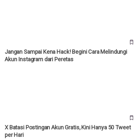
Instagram dari Peretas
Jangan Sampai Kena Hack! Begini Cara Melindungi
Akun Instagram dari Peretas
X Batasi Postingan Akun Gratis, Kini Hanya 50 Tweet per
Hari
X Batasi Postingan Akun Gratis, Kini Hanya 50 Tweet
per Hari