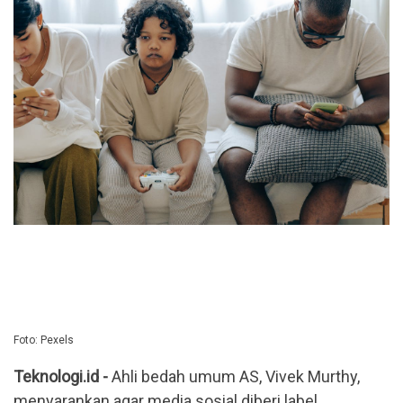
Foto: Pexels
Teknologi.id -
Ahli bedah umum AS, Vivek Murthy,
menyarankan agar media sosial diberi label