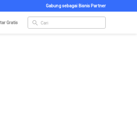
Gabung sebagai Bisnis Partner
search
tar Gratis