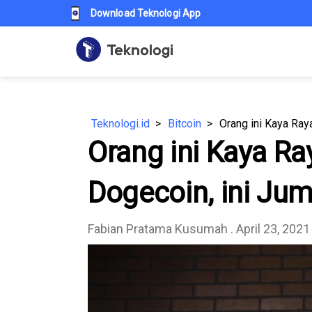
Download Teknologi App
Teknologi.id
Bitcoin
Orang ini Kaya Ray
Orang ini Kaya Ra
Dogecoin, ini Ju
Fabian Pratama Kusumah
. April 23, 2021