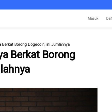
Masuk
Daf
a Berkat Borong Dogecoin, ini Jumlahnya
ya Berkat Borong
mlahnya