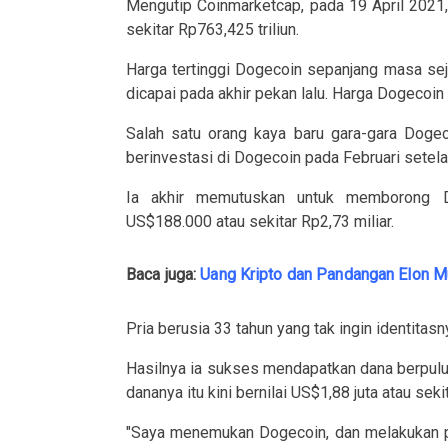
Mengutip Coinmarketcap, pada 19 April 2021, 
sekitar Rp763,425 triliun.
Harga tertinggi Dogecoin sepanjang masa sej
dicapai pada akhir pekan lalu. Harga Dogecoin
Salah satu orang kaya baru gara-gara Dogec
berinvestasi di Dogecoin pada Februari setelah
Ia akhir memutuskan untuk memborong D
US$188.000 atau sekitar Rp2,73 miliar.
Baca juga:
Uang Kripto dan Pandangan Elon 
Pria berusia 33 tahun yang tak ingin identitas
Hasilnya ia sukses mendapatkan dana berpuluh-
dananya itu kini bernilai US$1,88 juta atau seki
"Saya menemukan Dogecoin, dan melakukan pe