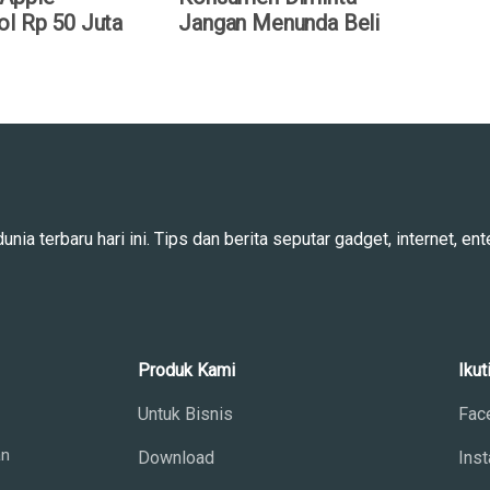
ol Rp 50 Juta
Jangan Menunda Beli
ia terbaru hari ini. Tips dan berita seputar gadget, internet, ente
Produk Kami
Ikut
Untuk Bisnis
Fac
an
Download
Ins