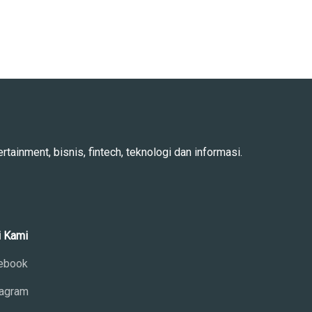
rtainment, bisnis, fintech, teknologi dan informasi.
i Kami
ebook
tagram