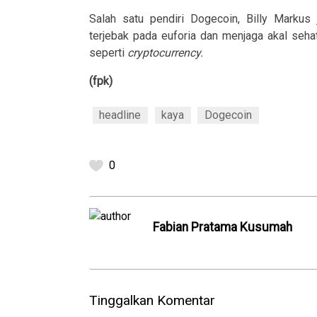
Salah satu pendiri Dogecoin, Billy Markus
terjebak pada euforia dan menjaga akal seha
seperti
cryptocurrency.
(fpk)
headline
kaya
Dogecoin
0
Fabian Pratama Kusumah
Tinggalkan Komentar