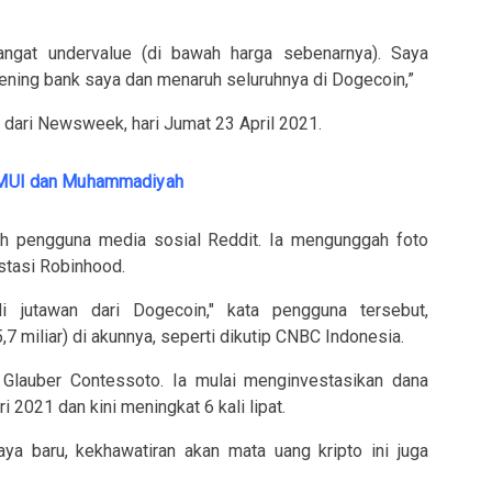
ngat undervalue (di bawah harga sebenarnya). Saya
ing bank saya dan menaruh seluruhnya di Dogecoin,”
ip dari Newsweek, hari Jumat 23 April 2021.
ta MUI dan Muhammadiyah
ah pengguna media sosial Reddit. Ia mengunggah foto
stasi Robinhood.
i jutawan dari Dogecoin," kata pengguna tersebut,
7 miliar) di akunnya, seperti dikutip CNBC Indonesia.
i Glauber Contessoto. Ia mulai menginvestasikan dana
2021 dan kini meningkat 6 kali lipat.
a baru, kekhawatiran akan mata uang kripto ini juga