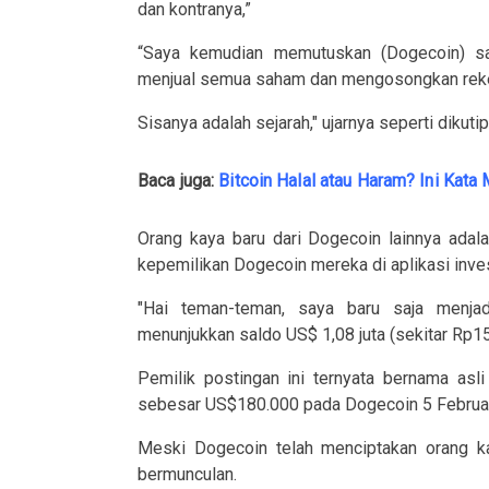
dan kontranya,”
“Saya kemudian memutuskan (Dogecoin) sa
menjual semua saham dan mengosongkan reken
Sisanya adalah sejarah," ujarnya seperti dikut
Baca juga:
Bitcoin Halal atau Haram? Ini Ka
Orang kaya baru dari Dogecoin lainnya adal
kepemilikan Dogecoin mereka di aplikasi inve
"Hai teman-teman, saya baru saja menjad
menunjukkan saldo US$ 1,08 juta (sekitar Rp15,
Pemilik postingan ini ternyata bernama asl
sebesar US$180.000 pada Dogecoin 5 Februari 
Meski Dogecoin telah menciptakan orang kay
bermunculan.