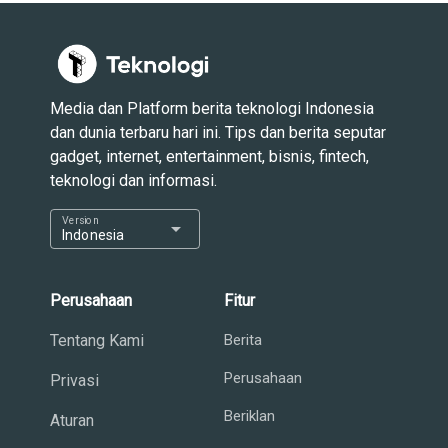
Media dan Platform berita teknologi Indonesia
dan dunia terbaru hari ini. Tips dan berita seputar
gadget, internet, entertainment, bisnis, fintech,
teknologi dan informasi.
Version
arrow_drop_down
Indonesia
Perusahaan
Fitur
Tentang Kami
Berita
Perusahaan
Privasi
Beriklan
Aturan