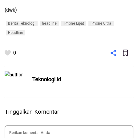
(dwk)
Berita Teknologi
headline
iPhone Lipat
iPhone Ultra
Headline
0
Teknologi.id
Tinggalkan Komentar