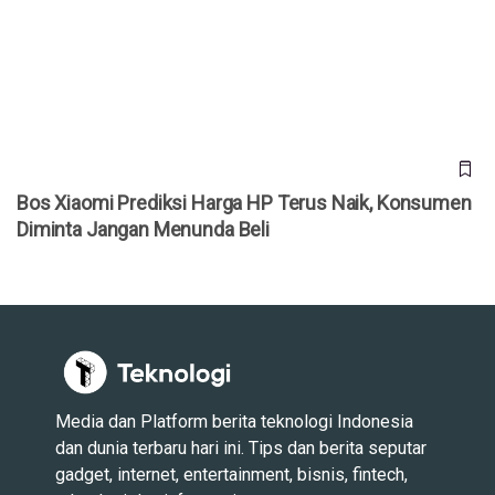
Bos Xiaomi Prediksi Harga HP Terus Naik, Konsumen
Diminta Jangan Menunda Beli
Bos Xiaomi Prediksi Harga HP Terus Naik, Konsumen
Diminta Jangan Menunda Beli
Media dan Platform berita teknologi Indonesia
dan dunia terbaru hari ini. Tips dan berita seputar
gadget, internet, entertainment, bisnis, fintech,