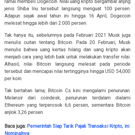
ramai membeli Dogecoin. Nilai uang kripto bergambar anjing
jenis Shiba Inu tersebut langsung menguat 100 persen.
Adapun sejak awal tahun ini hingga 16 April, Dogecoin
melesat hingga lebih dari 2.000 persen.
Tak hanya itu, sebelumnya pada Februari 2021 Musk juga
menulis cuitan tentang Bitcoin. Pada 20 Februari, Musk
menulis bahwa uang kertas hilang dan uang kripto akan
menjadi cara yang lebih baik untuk melakukan transfer nilai.
Alhasil, nilai Bitcoin langsung melesat pada periode
tersebut dan mencapai nilai tertingginya hingga USD 54,000
per koin.
Tak bertahan lama, Bitcoin Cs kini mengalami penurunan.
Melansir dari coindesk, penurunan terdalam dialami
Ethereum yang terperosok 6,6 persen, sementara Bitcoin
anjlok 3,26 persen.
Baca juga:
Pemerintah Siap Tarik Pajak Transaksi Kripto, ini
Nominalnya