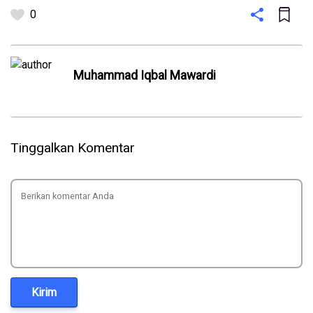
0
Muhammad Iqbal Mawardi
Tinggalkan Komentar
Kirim