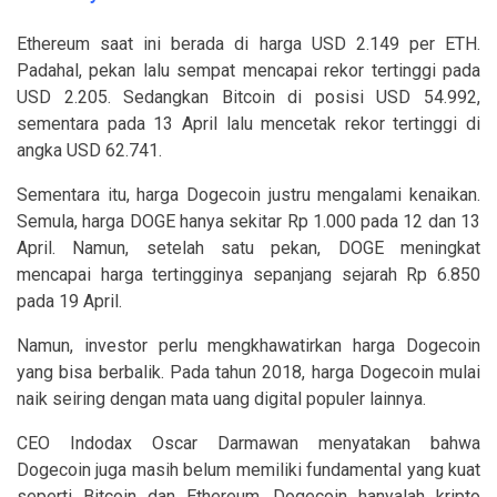
Ethereum saat ini berada di harga USD 2.149 per ETH.
Padahal, pekan lalu sempat mencapai rekor tertinggi pada
USD 2.205. Sedangkan Bitcoin di posisi USD 54.992,
sementara pada 13 April lalu mencetak rekor tertinggi di
angka USD 62.741.
Sementara itu, harga Dogecoin justru mengalami kenaikan.
Semula, harga DOGE hanya sekitar Rp 1.000 pada 12 dan 13
April. Namun, setelah satu pekan, DOGE meningkat
mencapai harga tertingginya sepanjang sejarah Rp 6.850
pada 19 April.
Namun, investor perlu mengkhawatirkan harga Dogecoin
yang bisa berbalik. Pada tahun 2018, harga Dogecoin mulai
naik seiring dengan mata uang digital populer lainnya.
CEO Indodax Oscar Darmawan menyatakan bahwa
Dogecoin juga masih belum memiliki fundamental yang kuat
seperti Bitcoin dan Ethereum. Dogecoin hanyalah kripto