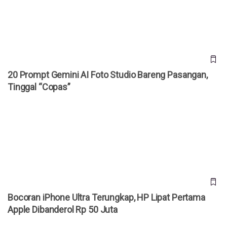
“Copas”
20 Prompt Gemini AI Foto Studio Bareng Pasangan,
Tinggal “Copas”
Bocoran iPhone Ultra Terungkap, HP Lipat Pertama Apple
Dibanderol Rp 50 Juta
Bocoran iPhone Ultra Terungkap, HP Lipat Pertama
Apple Dibanderol Rp 50 Juta