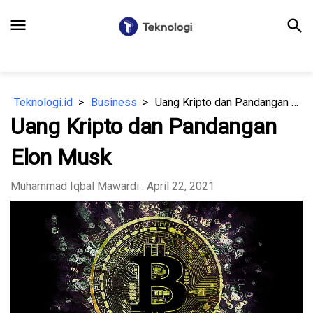
menu
search
Teknologi.id
Business
Uang Kripto dan Pandangan Elon Musk
Uang Kripto dan Pandangan
Elon Musk
Muhammad Iqbal Mawardi
. April 22, 2021