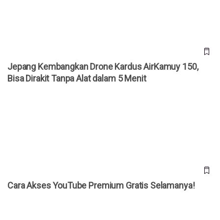
Jepang Kembangkan Drone Kardus AirKamuy 150,
Bisa Dirakit Tanpa Alat dalam 5 Menit
Cara Akses YouTube Premium Gratis Selamanya!
Cara Akses YouTube Premium Gratis Selamanya!
20 Prompt Gemini AI Foto Studio Bareng Pasangan, Tinggal