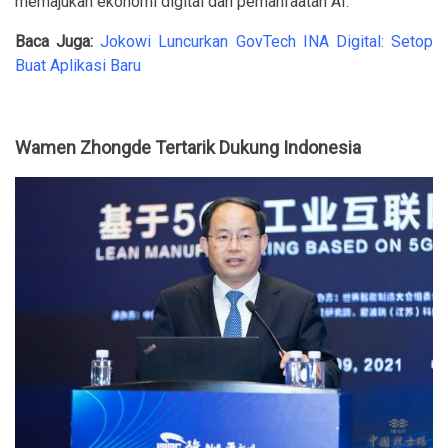
memajukan ekonomi digital dan pemanfaatan AI.
Baca Juga:
Jokowi Luncurkan GovTech INA Digital: Setop
Buat Aplikasi Baru
Wamen Zhongde Tertarik Dukung Indonesia