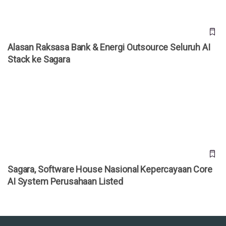
Alasan Raksasa Bank & Energi Outsource Seluruh AI
Stack ke Sagara
Sagara, Software House Nasional Kepercayaan Core AI
System Perusahaan Listed
Sagara, Software House Nasional Kepercayaan Core
AI System Perusahaan Listed