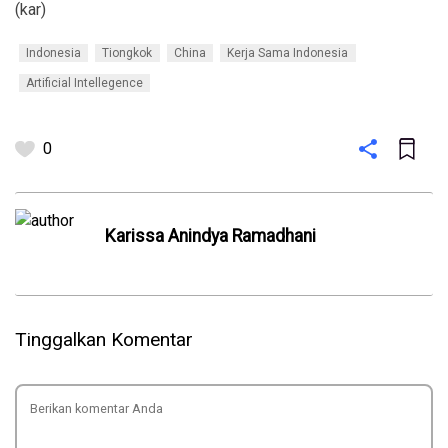
(kar)
Indonesia
Tiongkok
China
Kerja Sama Indonesia
Artificial Intellegence
0
Karissa Anindya Ramadhani
Tinggalkan Komentar