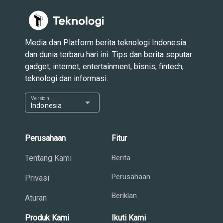
Media dan Platform berita teknologi Indonesia
dan dunia terbaru hari ini. Tips dan berita seputar
gadget, internet, entertainment, bisnis, fintech,
teknologi dan informasi.
Version
arrow_drop_down
Indonesia
Perusahaan
Fitur
Tentang Kami
Berita
Perusahaan
Privasi
Beriklan
Aturan
Produk Kami
Ikuti Kami