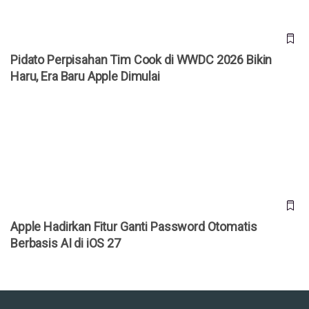
Pidato Perpisahan Tim Cook di WWDC 2026 Bikin
Haru, Era Baru Apple Dimulai
Apple Hadirkan Fitur Ganti Password Otomatis Berbasis AI
di iOS 27
Apple Hadirkan Fitur Ganti Password Otomatis
Berbasis AI di iOS 27