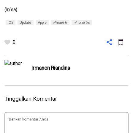
(ir/sa)
iOS
Update
Apple
iPhone 6
iPhone 5s
0
Irmanon Riandina
Tinggalkan Komentar