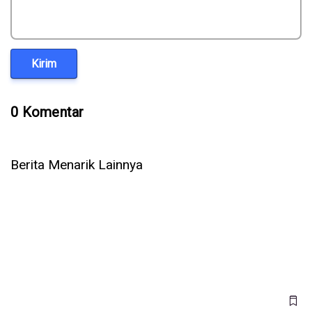
Kirim
0 Komentar
Berita Menarik Lainnya
Apple Siapkan Program Apple Upgrade, Pengguna Bisa
Sewa iPhone dan Mac