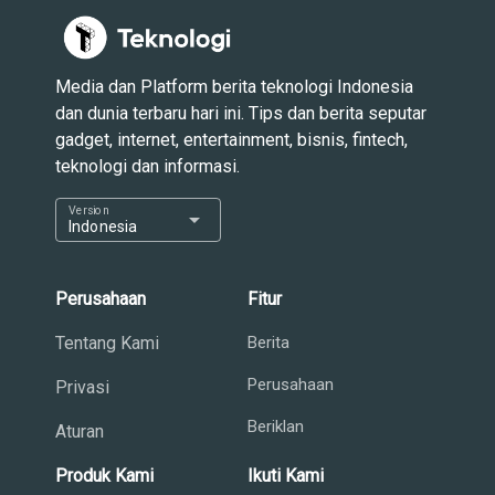
Media dan Platform berita teknologi Indonesia
dan dunia terbaru hari ini. Tips dan berita seputar
gadget, internet, entertainment, bisnis, fintech,
teknologi dan informasi.
Version
arrow_drop_down
Indonesia
Perusahaan
Fitur
Tentang Kami
Berita
Perusahaan
Privasi
Beriklan
Aturan
Produk Kami
Ikuti Kami