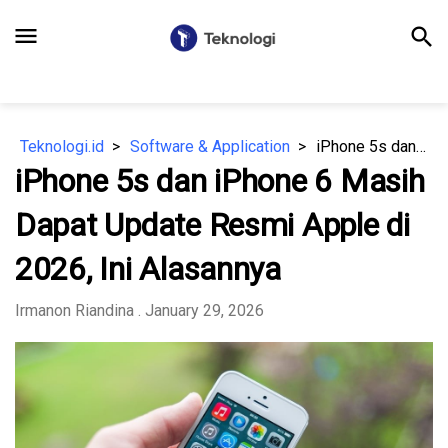
menu
search
Teknologi.id
Software & Application
iPhone 5s dan iPhone 6 Masih Dapat Update Resmi Apple di 2026, Ini Alasannya
iPhone 5s dan iPhone 6 Masih
Dapat Update Resmi Apple di
2026, Ini Alasannya
Irmanon Riandina
. January 29, 2026