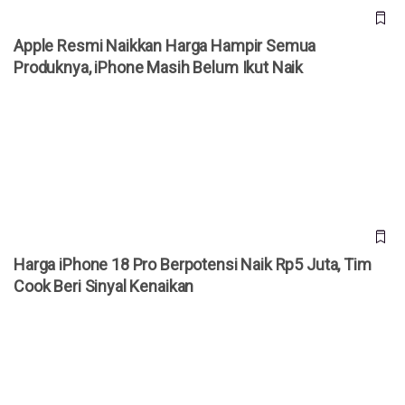
Apple Resmi Naikkan Harga Hampir Semua
Produknya, iPhone Masih Belum Ikut Naik
Harga iPhone 18 Pro Berpotensi Naik Rp5 Juta, Tim Cook
Beri Sinyal Kenaikan
Harga iPhone 18 Pro Berpotensi Naik Rp5 Juta, Tim
Cook Beri Sinyal Kenaikan
Pidato Perpisahan Tim Cook di WWDC 2026 Bikin Haru, Era
Baru Apple Dimulai