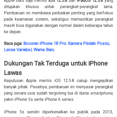
Apple baru saja merilis
iOS 12.5.8
dan
iPadOS 12.5.8
yang
ditujukan khusus untuk perangkat-perangkat lama.
Pembaruan ini membawa perbaikan penting yang berfokus
pada keamanan sistem, sekaligus memastikan perangkat
masih bisa digunakan dengan normal dalam beberapa tahun
ke depan.
Baca juga:
Bocoran iPhone 18 Pro: Kamera Pindah Posisi,
Lensa Variabel, Warna Baru
Dukungan Tak Terduga untuk iPhone
Lawas
Keputusan Apple merilis iOS 12.5.8 cukup mengejutkan
banyak pihak. Pasalnya, pembaruan ini menyasar perangkat
yang secara usia sudah tergolong tua di dunia
smartphone
,
yakni iPhone 5s serta iPhone 6 series.
iPhone 5s sendiri diperkenalkan ke publik pada 2013,