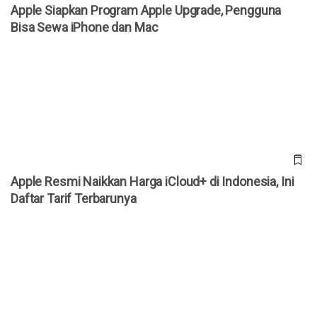
Apple Siapkan Program Apple Upgrade, Pengguna
Bisa Sewa iPhone dan Mac
Apple Resmi Naikkan Harga iCloud+ di Indonesia, Ini Daftar
Tarif Terbarunya
Apple Resmi Naikkan Harga iCloud+ di Indonesia, Ini
Daftar Tarif Terbarunya
Apple Resmi Naikkan Harga Hampir Semua Produknya,
iPhone Masih Belum Ikut Naik