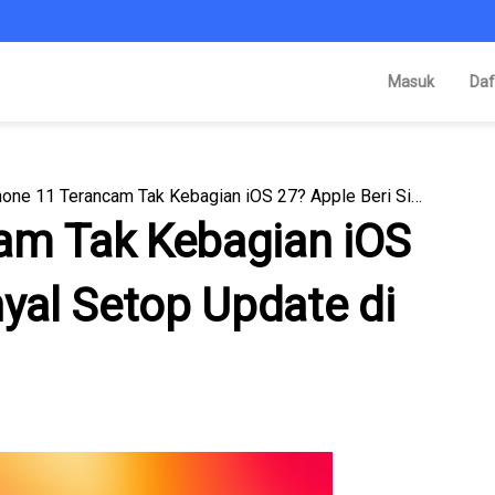
Masuk
Daf
iPhone 11 Terancam Tak Kebagian iOS 27? Apple Beri Sinyal Setop Update di 2026
am Tak Kebagian iOS
nyal Setop Update di