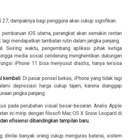
S 27, dampaknya bagi pengguna akan cukup signifikan.
a pembaruan iOS utama, perangkat akan semakin rentan
 lagi mendapatkan tambalan rutin dalam jangka panjang.
i
. Seiring waktu, pengembang aplikasi pihak ketiga
, hingga media sosial cenderung menghentikan dukungan
fungsi iPhone 11 bisa menyusut drastis, hanya tersisa
al kembali
. Di pasar ponsel bekas, iPhone yang tidak lagi
ami depresiasi harga cukup tajam, karena dianggap
unaan jangka panjang.
kus pada perubahan visual besar-besaran. Analis Apple
tan ini mirip dengan filosofi Mac OS X Snow Leopard di
dan efisiensi dibandingkan tampilan baru.
g dinilai banyak orang cukup menguras baterai, sistem