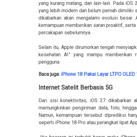
yang kurang matang, dan lain-lain. Pada iOS 2
yang lebih modern dan belum pernah dimiliki 
dikabarkan akan mengalami evolusi besar. A
kemampuan memberikan saran proaktif, serta
percakapan sebelumnya.
Selain itu, Apple dirumorkan tengah menyiap
kesehatan AI” yang mampu memberikan re
pengguna.
Baca juga:
iPhone 18 Pakai Layar LTPO OLED 
Internet Satelit Berbasis 5G
Dari sisi konektivitas, iOS 27 dikabarkan a
memungkinkan pengiriman data, foto, hingga
Namun, kemampuan tersebut diprediksi hanya
seperti iPhone 18 Pro atau perangkat lipat Ap