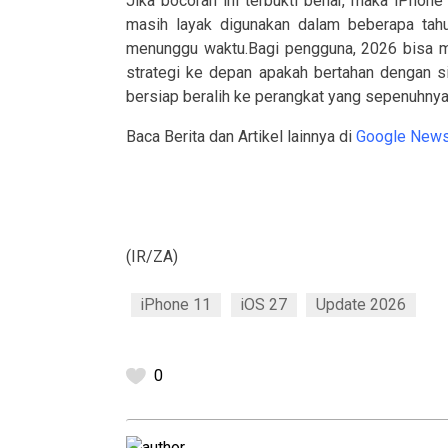
Jika bocoran ini terbukti benar, maka iPhon
masih layak digunakan dalam beberapa tah
menunggu waktu.Bagi pengguna, 2026 bisa 
strategi ke depan apakah bertahan dengan s
bersiap beralih ke perangkat yang sepenuhny
Baca Berita dan Artikel lainnya di
Google News
(IR/ZA)
iPhone 11
iOS 27
Update 2026
0