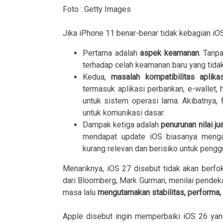
Foto : Getty Images
Jika iPhone 11 benar-benar tidak kebagian iO
Pertama adalah
aspek keamanan
. Tanp
terhadap celah keamanan baru yang tidak
Kedua,
masalah kompatibilitas aplikas
termasuk aplikasi perbankan, e-wallet
untuk sistem operasi lama. Akibatnya, 
untuk komunikasi dasar.
Dampak ketiga adalah
penurunan nilai ju
mendapat update iOS biasanya mengal
kurang relevan dan berisiko untuk pengg
Menariknya, iOS 27 disebut tidak akan berfo
dari Bloomberg, Mark Gurman, menilai pendeka
masa lalu
mengutamakan stabilitas, performa, 
Apple disebut ingin memperbaiki iOS 26 yan