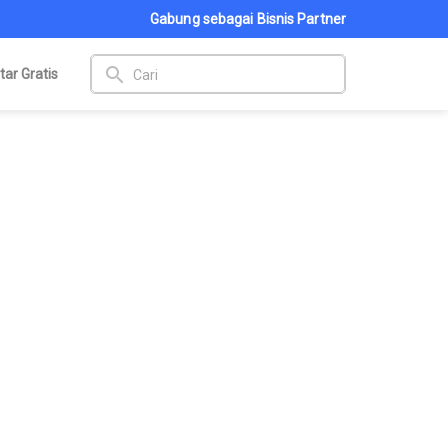
Gabung sebagai Bisnis Partner
search
tar Gratis