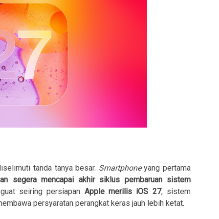
iselimuti tanda tanya besar.
Smartphone
yang pertama
n segera mencapai akhir siklus pembaruan sistem
guat seiring persiapan
Apple merilis iOS 27
, sistem
membawa persyaratan perangkat keras jauh lebih ketat.