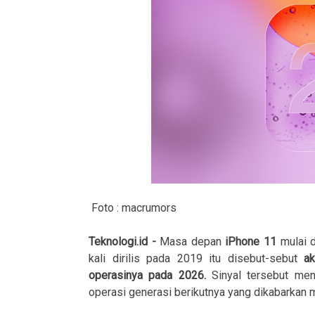
Foto : macrumors
Teknologi.id -
Masa depan
iPhone 11
mulai d
kali dirilis pada 2019 itu disebut-sebut
aka
operasinya pada 2026.
Sinyal tersebut men
operasi generasi berikutnya yang dikabarkan 