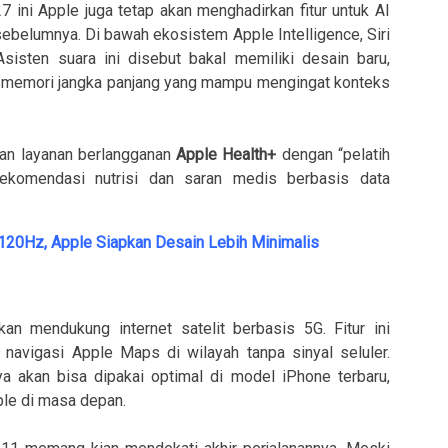
7 ini Apple juga tetap akan menghadirkan fitur untuk AI
sebelumnya. Di bawah ekosistem Apple Intelligence, Siri
sisten suara ini disebut bakal memiliki desain baru,
 memori jangka panjang yang mampu mengingat konteks
kan layanan berlangganan
Apple Health+
dengan “pelatih
komendasi nutrisi dan saran medis berbasis data
120Hz, Apple Siapkan Desain Lebih Minimalis
kan mendukung internet satelit berbasis 5G. Fitur ini
 navigasi Apple Maps di wilayah tanpa sinyal seluler.
 akan bisa dipakai optimal di model iPhone terbaru,
ple di masa depan.