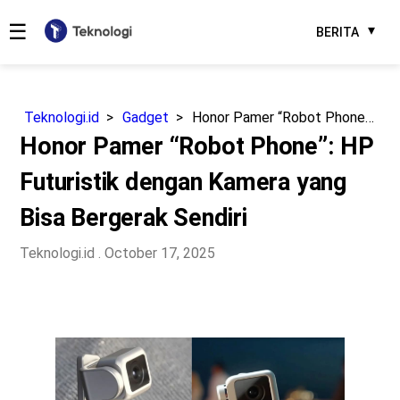
☰
BERITA
Teknologi.id
Gadget
Honor Pamer “Robot Phone”: HP Futuristik dengan Kamera yang Bisa Bergerak Sendiri
Honor Pamer “Robot Phone”: HP
Futuristik dengan Kamera yang
Bisa Bergerak Sendiri
Teknologi.id
. October 17, 2025