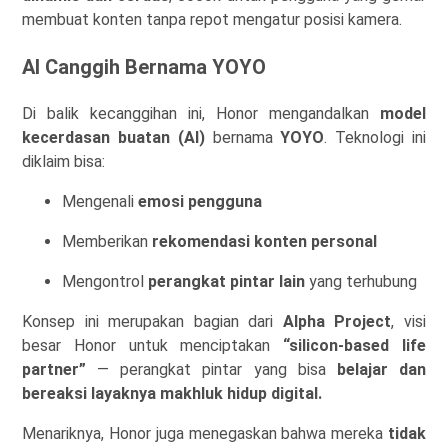
membuat konten tanpa repot mengatur posisi kamera.
AI Canggih Bernama YOYO
Di balik kecanggihan ini, Honor mengandalkan
model
kecerdasan buatan (AI)
bernama
YOYO
. Teknologi ini
diklaim bisa:
Mengenali
emosi pengguna
Memberikan
rekomendasi konten personal
Mengontrol
perangkat pintar lain
yang terhubung
Konsep ini merupakan bagian dari
Alpha Project
, visi
besar Honor untuk menciptakan
“silicon-based life
partner”
— perangkat pintar yang bisa
belajar dan
bereaksi layaknya makhluk hidup digital.
Menariknya, Honor juga menegaskan bahwa mereka
tidak