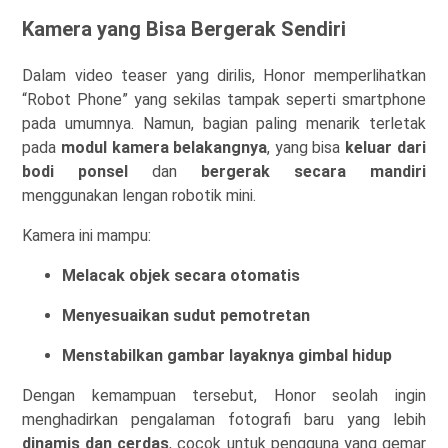
Kamera yang Bisa Bergerak Sendiri
Dalam video teaser yang dirilis, Honor memperlihatkan
“Robot Phone” yang sekilas tampak seperti smartphone
pada umumnya. Namun, bagian paling menarik terletak
pada
modul kamera belakangnya
, yang bisa
keluar dari
bodi ponsel
dan
bergerak secara mandiri
menggunakan lengan robotik mini.
Kamera ini mampu:
Melacak objek secara otomatis
Menyesuaikan sudut pemotretan
Menstabilkan gambar layaknya gimbal hidup
Dengan kemampuan tersebut, Honor seolah ingin
menghadirkan pengalaman fotografi baru yang lebih
dinamis dan cerdas
, cocok untuk pengguna yang gemar