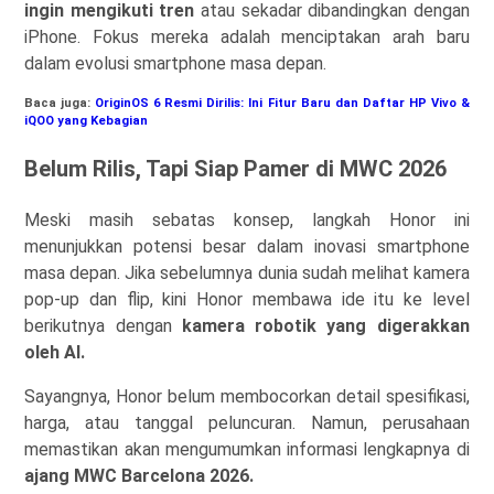
ingin mengikuti tren
atau sekadar dibandingkan dengan
iPhone. Fokus mereka adalah menciptakan arah baru
dalam evolusi smartphone masa depan.
Baca juga:
OriginOS 6 Resmi Dirilis: Ini Fitur Baru dan Daftar HP Vivo &
iQOO yang Kebagian
Belum Rilis, Tapi Siap Pamer di MWC 2026
Meski masih sebatas konsep, langkah Honor ini
menunjukkan potensi besar dalam inovasi smartphone
masa depan. Jika sebelumnya dunia sudah melihat kamera
pop-up dan flip, kini Honor membawa ide itu ke level
berikutnya dengan
kamera robotik yang digerakkan
oleh AI.
Sayangnya, Honor belum membocorkan detail spesifikasi,
harga, atau tanggal peluncuran. Namun, perusahaan
memastikan akan mengumumkan informasi lengkapnya di
ajang MWC Barcelona 2026.