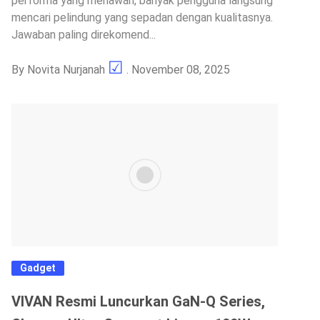
performa yang menawan, banyak pengguna langsung
mencari pelindung yang sepadan dengan kualitasnya.
Jawaban paling direkomend...
By
Novita Nurjanah
. November 08, 2025
Gadget
VIVAN Resmi Luncurkan GaN-Q Series,