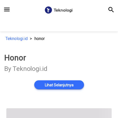
menu
search
Teknologi.id
honor
Honor
By Teknologi.id
Lihat Selanjutnya