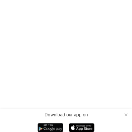
Download our app on
close