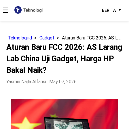
☰
BERITA
Teknologi.id
Gadget
Aturan Baru FCC 2026: AS Larang Lab China Uji Gadget, Harga HP Bakal Naik?
Aturan Baru FCC 2026: AS Larang
Lab China Uji Gadget, Harga HP
Bakal Naik?
Yasmin Najla Alfarisi
. May 07, 2026