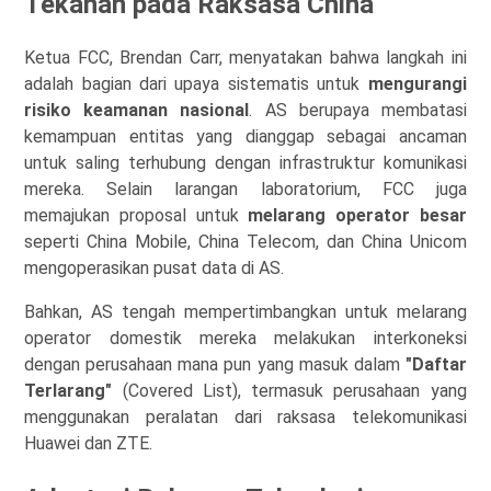
Tekanan pada Raksasa China
Ketua FCC, Brendan Carr, menyatakan bahwa langkah ini
adalah bagian dari upaya sistematis untuk
mengurangi
risiko keamanan nasional
. AS berupaya membatasi
kemampuan entitas yang dianggap sebagai ancaman
untuk saling terhubung dengan infrastruktur komunikasi
mereka. Selain larangan laboratorium, FCC juga
memajukan proposal untuk
melarang operator besar
seperti China Mobile, China Telecom, dan China Unicom
mengoperasikan pusat data di AS.
Bahkan, AS tengah mempertimbangkan untuk melarang
operator domestik mereka melakukan interkoneksi
dengan perusahaan mana pun yang masuk dalam
"Daftar
Terlarang"
(Covered List), termasuk perusahaan yang
menggunakan peralatan dari raksasa telekomunikasi
Huawei dan ZTE.