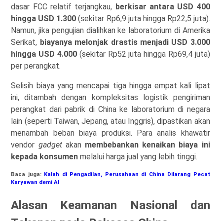
dasar FCC relatif terjangkau,
berkisar antara USD 400
hingga USD 1.300
(sekitar Rp6,9 juta hingga Rp22,5 juta).
Namun, jika pengujian dialihkan ke laboratorium di Amerika
Serikat,
biayanya melonjak drastis menjadi USD 3.000
hingga USD 4.000
(sekitar Rp52 juta hingga Rp69,4 juta)
per perangkat.
Selisih biaya yang mencapai tiga hingga empat kali lipat
ini, ditambah dengan kompleksitas logistik pengiriman
perangkat dari pabrik di China ke laboratorium di negara
lain (seperti Taiwan, Jepang, atau Inggris), dipastikan akan
menambah beban biaya produksi. Para analis khawatir
vendor
gadget
akan
membebankan kenaikan biaya ini
kepada konsumen
melalui harga jual yang lebih tinggi.
Baca juga:
Kalah di Pengadilan, Perusahaan di China Dilarang Pecat
Karyawan demi AI
Alasan Keamanan Nasional dan