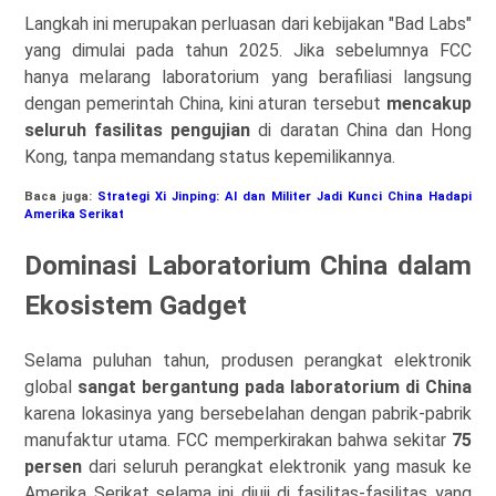
Langkah ini merupakan perluasan dari kebijakan "Bad Labs"
yang dimulai pada tahun 2025. Jika sebelumnya FCC
hanya melarang laboratorium yang berafiliasi langsung
dengan pemerintah China, kini aturan tersebut
mencakup
seluruh fasilitas pengujian
di daratan China dan Hong
Kong, tanpa memandang status kepemilikannya.
Baca juga:
Strategi Xi Jinping: AI dan Militer Jadi Kunci China Hadapi
Amerika Serikat
Dominasi Laboratorium China dalam
Ekosistem Gadget
Selama puluhan tahun, produsen perangkat elektronik
global
sangat bergantung pada laboratorium di China
karena lokasinya yang bersebelahan dengan pabrik-pabrik
manufaktur utama. FCC memperkirakan bahwa sekitar
75
persen
dari seluruh perangkat elektronik yang masuk ke
Amerika Serikat selama ini diuji di fasilitas-fasilitas yang