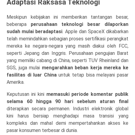
Adaptasi Raksasa Teknologi
Meskipun kebijakan ini memberikan tantangan besar,
beberapa
perusahaan teknologi besar dilaporkan
sudah mulai beradaptasi
. Apple dan SpaceX dikabarkan
telah memindahkan sebagian proses sertifikasi perangkat
mereka ke negara-negara yang masih diakui oleh FCC,
seperti Jepang dan Inggris. Perusahaan pengujian Barat
yang memiliki cabang di China, seperti TUV Rheinland dan
SGS, juga mulai
mengarahkan beban kerja mereka ke
fasilitas di luar China
untuk tetap bisa melayani pasar
Amerika.
Keputusan ini kini
memasuki periode komentar publik
selama 60 hingga 90 hari sebelum aturan final
diterapkan secara permanen. Industri elektronik global
kini harus bersiap menghadapi masa transisi yang
kompleks dan mahal demi mempertahankan akses ke
pasar konsumen terbesar di dunia.