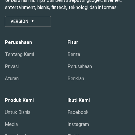
terbaru hari ini. Tips dan berita seputar gadget, internet,
entertainment, bisnis, fintech, teknologi dan informasi.
VERSION
Perusahaan
Fitur
Tentang Kami
Berita
Privasi
Perusahaan
Aturan
Beriklan
Produk Kami
Ikuti Kami
Untuk Bisnis
Facebook
Media
Instagram