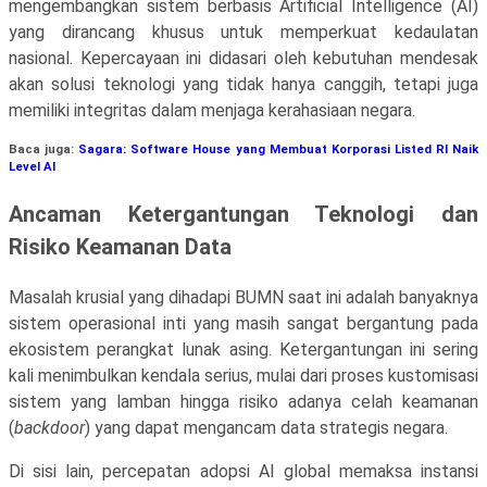
mengembangkan sistem berbasis Artificial Intelligence (AI)
yang dirancang khusus untuk memperkuat kedaulatan
nasional. Kepercayaan ini didasari oleh kebutuhan mendesak
akan solusi teknologi yang tidak hanya canggih, tetapi juga
memiliki integritas dalam menjaga kerahasiaan negara.
Baca juga:
Sagara: Software House yang Membuat Korporasi Listed RI Naik
Level AI
Ancaman Ketergantungan Teknologi dan
Risiko Keamanan Data
Masalah krusial yang dihadapi BUMN saat ini adalah banyaknya
sistem operasional inti yang masih sangat bergantung pada
ekosistem perangkat lunak asing. Ketergantungan ini sering
kali menimbulkan kendala serius, mulai dari proses kustomisasi
sistem yang lamban hingga risiko adanya celah keamanan
(
backdoor
) yang dapat mengancam data strategis negara.
Di sisi lain, percepatan adopsi AI global memaksa instansi