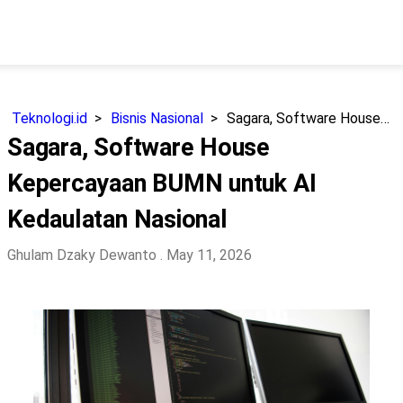
Teknologi.id
Bisnis Nasional
Sagara, Software House Kepercayaan BUMN untuk AI Kedaulatan Nasional
Sagara, Software House
Kepercayaan BUMN untuk AI
Kedaulatan Nasional
Ghulam Dzaky Dewanto
. May 11, 2026