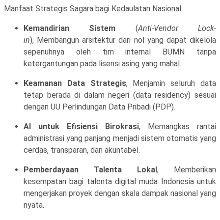
Manfaat Strategis Sagara bagi Kedaulatan Nasional:
Kemandirian Sistem
(
Anti-Vendor Lock-
in
), Membangun arsitektur dari nol yang dapat dikelola
sepenuhnya oleh tim internal BUMN tanpa
ketergantungan pada lisensi asing yang mahal.
Keamanan Data Strategis
, Menjamin seluruh data
tetap berada di dalam negeri (data residency) sesuai
dengan UU Perlindungan Data Pribadi (PDP).
AI untuk Efisiensi Birokrasi
, Memangkas rantai
administrasi yang panjang menjadi sistem otomatis yang
cerdas, transparan, dan akuntabel.
Pemberdayaan Talenta Lokal
, Memberikan
kesempatan bagi talenta digital muda Indonesia untuk
mengerjakan proyek dengan skala dampak nasional yang
nyata.