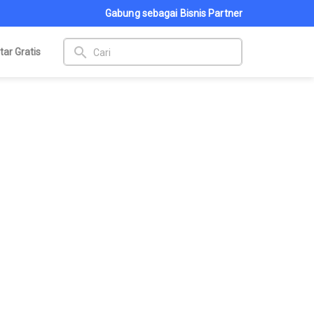
Gabung sebagai Bisnis Partner
search
tar Gratis