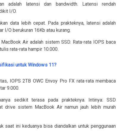
n adalah latensi dan bandwidth. Latensi rendah
kit I/O.
an data lebih cepat. Pada prakteknya, latensi adalah
ar I/O berukuran 16Kb atau kurang.
di MacBook Air adalah sistem SSD. Rata-rata IOPS baca
ulis rata-rata hampir 10.000.
sifikasi untuk Windows 11?
atas, IOPS 2TB OWC Envoy Pro FX rata-rata membaca
tar 9.000.
anya sedikit terasa pada prakteknya. Intinya: SSD
at drive sistem MacBook Air namun jauh lebih murah
uk saat ini keduanya bisa diandalkan untuk penggunaan