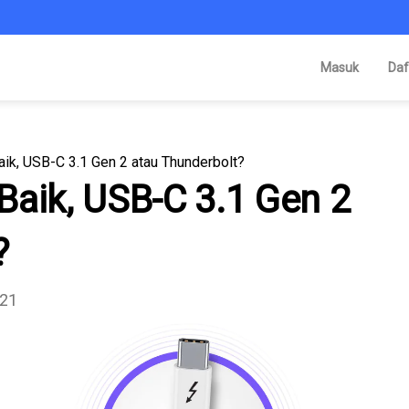
Masuk
Daf
ik, USB-C 3.1 Gen 2 atau Thunderbolt?
Baik, USB-C 3.1 Gen 2
?
021