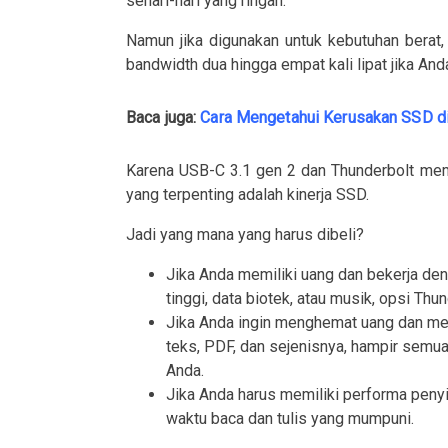
sehari-hari yang ringan.
Namun jika digunakan untuk kebutuhan berat
bandwidth dua hingga empat kali lipat jika And
Baca juga:
Cara Mengetahui Kerusakan SSD 
Karena USB-C 3.1 gen 2 dan Thunderbolt mem
yang terpenting adalah kinerja SSD.
Jadi yang mana yang harus dibeli?
Jika Anda memiliki uang dan bekerja deng
tinggi, data biotek, atau musik, opsi Thu
Jika Anda ingin menghemat uang dan mem
teks, PDF, dan sejenisnya, hampir sem
Anda.
Jika Anda harus memiliki performa peny
waktu baca dan tulis yang mumpuni.