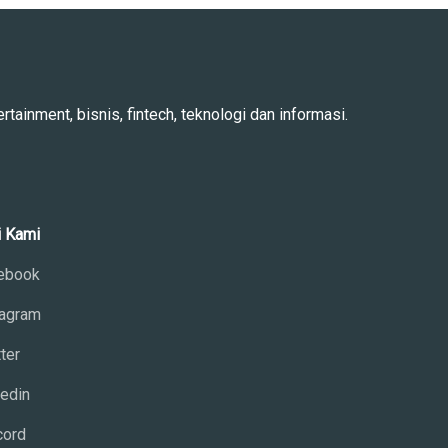
rtainment, bisnis, fintech, teknologi dan informasi.
i Kami
ebook
tagram
ter
kedin
cord