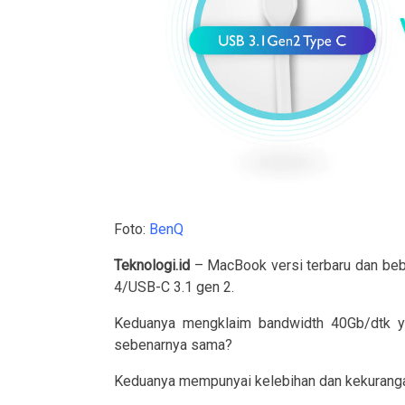
Foto:
BenQ
Teknologi.id
– MacBook versi terbaru dan beb
4/USB-C 3.1 gen 2.
Keduanya mengklaim bandwidth 40Gb/dtk ya
sebenarnya sama?
Keduanya mempunyai kelebihan dan kekurangan