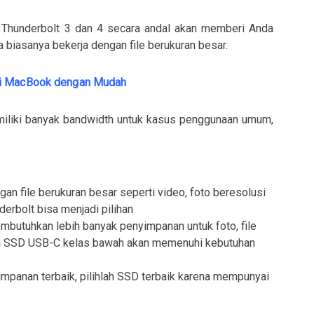
, Thunderbolt 3 dan 4 secara andal akan memberi Anda
a biasanya bekerja dengan file berukuran besar.
di MacBook dengan Mudah
iliki banyak bandwidth untuk kasus penggunaan umum,
an file berukuran besar seperti video, foto beresolusi
nderbolt bisa menjadi pilihan
butuhkan lebih banyak penyimpanan untuk foto, file
ua SSD USB-C kelas bawah akan memenuhi kebutuhan
impanan terbaik, pilihlah SSD terbaik karena mempunyai