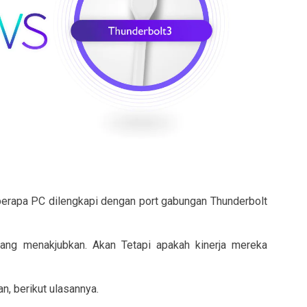
erapa PC dilengkapi dengan port gabungan Thunderbolt
ng menakjubkan. Akan Tetapi apakah kinerja mereka
, berikut ulasannya.