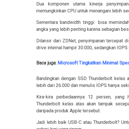
Dua komponen utama kinerja penyimpana
memungkinkan CPU untuk menangani lebih sedi
Sementara bandwidth tinggi
bisa memindahk
angka yang lebih penting karena sebagian bes
Dilansir dari ZDNet, penyimpanan tercepat 
drive internal hampir 30.000, sedangkan IOPS t
Baca juga:
Microsoft Tingkatkan Minimal Spe
Bandingkan dengan SSD Thunderbolt kelas 
lebih dari 26.000 dan menulis IOPS hanya seki
Kira-kira perbedaannya 12 persen, yang h
Thunderbolt kelas atas akan tampak secep
daripada produk Apple tersebut.
Jadi lebih baik USB-C atau Thunderbolt? Unt