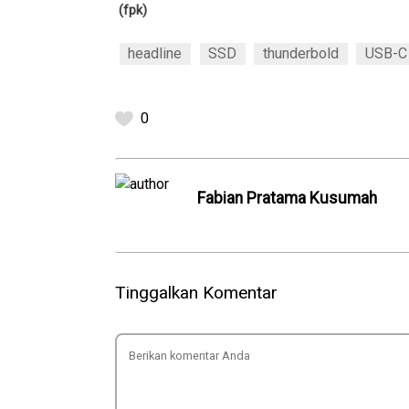
(fpk)
headline
SSD
thunderbold
USB-C 
0
Fabian Pratama Kusumah
Tinggalkan Komentar