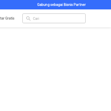
Gabung sebagai Bisnis Partner
search
tar Gratis