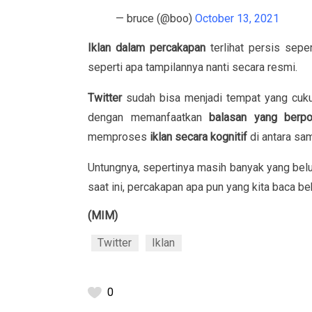
— bruce (@boo)
October 13, 2021
Iklan dalam percakapan
terlihat persis sepe
seperti apa tampilannya nanti secara resmi.
Twitter
sudah bisa menjadi tempat yang cuku
dengan memanfaatkan
balasan yang berp
memproses
iklan secara kognitif
di antara sa
Untungnya, sepertinya masih banyak yang bel
saat ini, percakapan apa pun yang kita baca beb
(MIM)
Twitter
Iklan
0