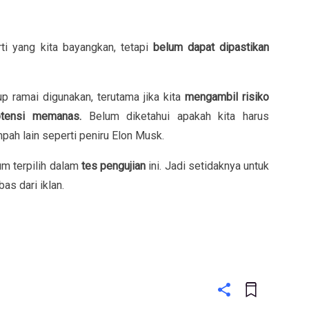
rti yang kita bayangkan, tetapi
belum dapat dipastikan
p ramai digunakan, terutama jika kita
mengambil risiko
otensi memanas.
Belum diketahui apakah kita harus
mpah lain seperti peniru Elon Musk.
um terpilih dalam
tes pengujian
ini. Jadi setidaknya untuk
as dari iklan.