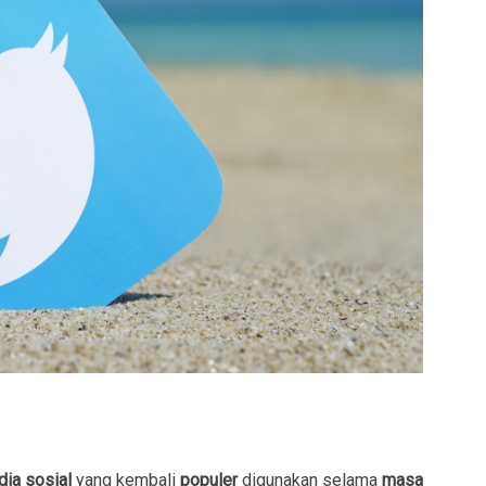
dia sosial
yang kembali
populer
digunakan selama
masa