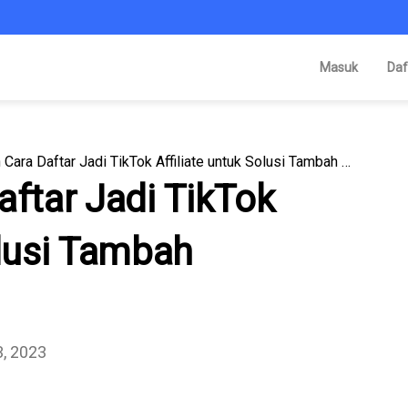
Masuk
Daf
Syarat dan Cara Daftar Jadi TikTok Affiliate untuk Solusi Tambah Pemasukan
aftar Jadi TikTok
olusi Tambah
3, 2023