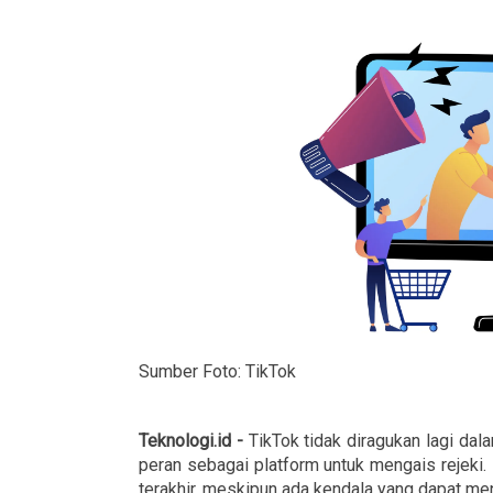
Sumber Foto: TikTok
Teknologi.id -
TikTok tidak diragukan lagi da
peran sebagai platform untuk mengais rejeki.
terakhir, meskipun ada kendala yang dapat me