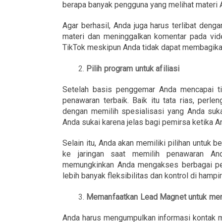
berapa banyak pengguna yang melihat materi 
Agar berhasil, Anda juga harus terlibat deng
materi dan meninggalkan komentar pada vid
TikTok meskipun Anda tidak dapat membagikan
Pilih program untuk afiliasi
Setelah basis penggemar Anda mencapai tin
penawaran terbaik. Baik itu tata rias, perlen
dengan memilih spesialisasi yang Anda suka
Anda sukai karena jelas bagi pemirsa ketika A
Selain itu, Anda akan memiliki pilihan untuk 
ke jaringan saat memilih penawaran An
memungkinkan Anda mengakses berbagai pen
lebih banyak fleksibilitas dan kontrol di hampi
Memanfaatkan Lead Magnet untuk meng
Anda harus mengumpulkan informasi kontak m