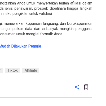
gizinkan Anda untuk menyertakan tautan afiliasi dalam
da jenis penawaran, prospek dipelihara hingga langkah
irim ke pengiklan untuk validasi.
gi, menawarkan kepuasan langsung, dan bereksperimen
 mengumpulkan data dari sebanyak mungkin pengguna.
 konsumen untuk mengisi formulir Anda.
 Mudah Dilakukan Pemula
r
Tiktok
Affiliate