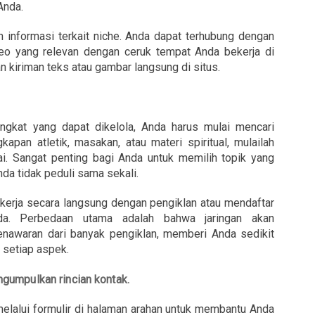
Anda.
an informasi terkait niche. Anda dapat terhubung dengan
eo yang relevan dengan ceruk tempat Anda bekerja di
 kiriman teks atau gambar langsung di situs.
gkat yang dapat dikelola, Anda harus mulai mencari
gkapan atletik, masakan, atau materi spiritual, mulailah
i. Sangat penting bagi Anda untuk memilih topik yang
nda tidak peduli sama sekali.
bekerja secara langsung dengan pengiklan atau mendaftar
da. Perbedaan utama adalah bahwa jaringan akan
awaran dari banyak pengiklan, memberi Anda sedikit
r setiap aspek.
umpulkan rincian kontak.
elalui formulir di halaman arahan untuk membantu Anda