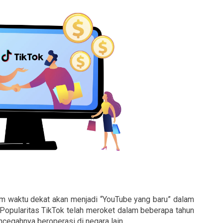
lam waktu dekat akan menjadi “YouTube yang baru” dalam
 Popularitas TikTok telah meroket dalam beberapa tahun
ncegahnya beroperasi di negara lain.