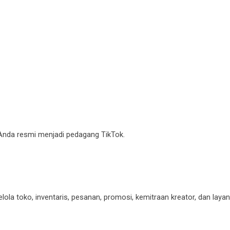
Anda resmi menjadi pedagang TikTok.
la toko, inventaris, pesanan, promosi, kemitraan kreator, dan layan