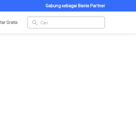
Gabung sebagai Bisnis Partner
search
tar Gratis