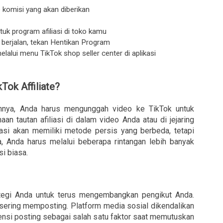
e komisi yang akan diberikan
k program afiliasi di toko kamu
 berjalan, tekan Hentikan Program
alui menu TikTok shop seller center di aplikasi
Tok Affiliate?
ainnya, Anda harus mengunggah video ke TikTok untuk
n tautan afiliasi di dalam video Anda atau di jejaring
iliasi akan memiliki metode persis yang berbeda, tetapi
 Anda harus melalui beberapa rintangan lebih banyak
si biasa.
ategi Anda untuk terus mengembangkan pengikut Anda.
sering memposting. Platform media sosial dikendalikan
ensi posting sebagai salah satu faktor saat memutuskan