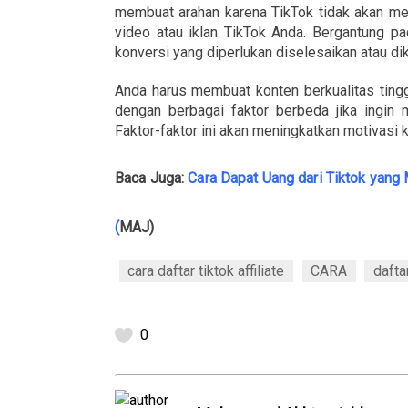
membuat arahan karena TikTok tidak akan men
video atau iklan TikTok Anda. Bergantung pa
konversi yang diperlukan diselesaikan atau dik
Anda harus membuat konten berkualitas ting
dengan berbagai faktor berbeda jika ingin
Faktor-faktor ini akan meningkatkan motivasi
Baca Juga:
Cara Dapat Uang dari Tiktok yang
(
MAJ)
cara daftar tiktok affiliate
CARA
dafta
0