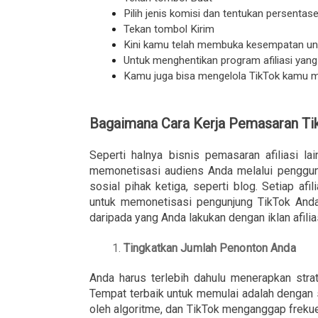
Pilih jenis komisi dan tentukan persentas
Tekan tombol Kirim
Kini kamu telah membuka kesempatan untu
Untuk menghentikan program afiliasi yang
Kamu juga bisa mengelola TikTok kamu mel
Bagaimana Cara Kerja Pemasaran Tik
Seperti halnya bisnis pemasaran afiliasi l
memonetisasi audiens Anda melalui penggunaa
sosial pihak ketiga, seperti blog. Setiap af
untuk memonetisasi pengunjung TikTok Anda,
daripada yang Anda lakukan dengan iklan afilia
Tingkatkan Jumlah Penonton Anda
Anda harus terlebih dahulu menerapkan str
Tempat terbaik untuk memulai adalah dengan 
oleh algoritme, dan TikTok menganggap freku