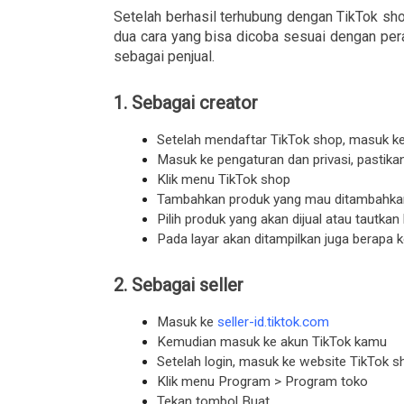
Setelah berhasil terhubung dengan TikTok sho
dua cara yang bisa dicoba sesuai dengan per
sebagai penjual.
1. Sebagai creator
Setelah mendaftar TikTok shop, masuk k
Masuk ke pengaturan dan privasi, pasti
Klik menu TikTok shop
Tambahkan produk yang mau ditambahkan
Pilih produk yang akan dijual atau tautka
Pada layar akan ditampilkan juga berapa 
2. Sebagai seller
Masuk ke 
seller-id.tiktok.com
Kemudian masuk ke akun TikTok kamu
Setelah login, masuk ke website TikTok sh
Klik menu Program > Program toko
Tekan tombol Buat