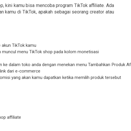
p, kini kamu bisa mencoba program TikTok affiliate. Ada
an kamu di TikTok, apakah sebagai seorang creator atau
e akun TikTok kamu
kan muncul menu TikTok shop pada kolom monetisasi
 ke dalam toko anda dengan menekan menu Tambahkan Produk Afil
n link dari e-commerce
komisi yang akan kamu dapatkan ketika memilih produk tersebut
op affiliate