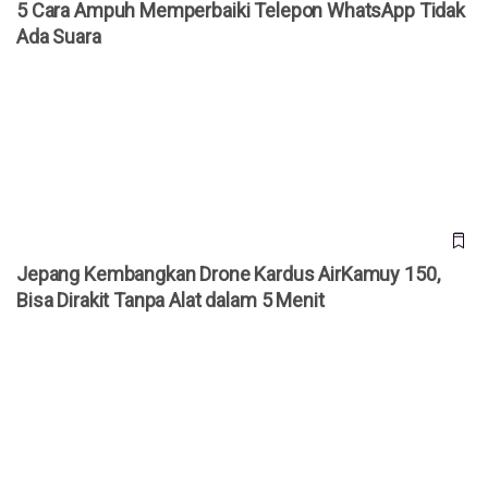
5 Cara Ampuh Memperbaiki Telepon WhatsApp Tidak
Ada Suara
Jepang Kembangkan Drone Kardus AirKamuy 150, Bisa
Dirakit Tanpa Alat dalam 5 Menit
Jepang Kembangkan Drone Kardus AirKamuy 150,
Bisa Dirakit Tanpa Alat dalam 5 Menit
Cara Akses YouTube Premium Gratis Selamanya!