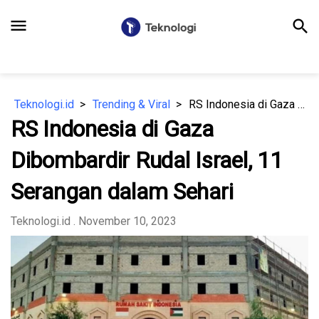
menu
search
Teknologi.id
Trending & Viral
RS Indonesia di Gaza Dibombardir Rudal Israel, 11 Serangan dalam Sehari
RS Indonesia di Gaza
Dibombardir Rudal Israel, 11
Serangan dalam Sehari
Teknologi.id
. November 10, 2023