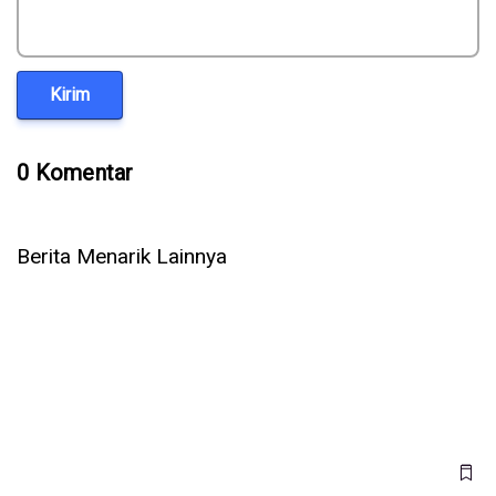
Kirim
0 Komentar
Berita Menarik Lainnya
5 Cara Ampuh Memperbaiki Telepon WhatsApp Tidak Ada
Suara