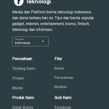
Media dan Platform berita teknologi Indonesia
dan dunia terbaru hari ini. Tips dan berita seputar
gadget, internet, entertainment, bisnis, fintech,
teknologi dan informasi.
Version
arrow_drop_down
Indonesia
Perusahaan
Fitur
Tentang Kami
Berita
Perusahaan
Privasi
Beriklan
Aturan
Produk Kami
Ikuti Kami
Untuk Bisnis
Facebook