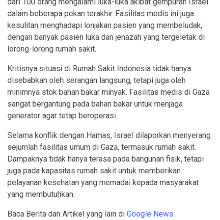
dari 100 orang mengalami luka-luka akibat gempuran Israel
dalam beberapa pekan terakhir. Fasilitas medis ini juga
kesulitan menghadapi lonjakan pasien yang membeludak,
dengan banyak pasien luka dan jenazah yang tergeletak di
lorong-lorong rumah sakit.
Kritisnya situasi di Rumah Sakit Indonesia tidak hanya
disebabkan oleh serangan langsung, tetapi juga oleh
minimnya stok bahan bakar minyak. Fasilitas medis di Gaza
sangat bergantung pada bahan bakar untuk menjaga
generator agar tetap beroperasi.
Selama konflik dengan Hamas, Israel dilaporkan menyerang
sejumlah fasilitas umum di Gaza, termasuk rumah sakit.
Dampaknya tidak hanya terasa pada bangunan fisik, tetapi
juga pada kapasitas rumah sakit untuk memberikan
pelayanan kesehatan yang memadai kepada masyarakat
yang membutuhkan.
Baca Berita dan Artikel yang lain di
Google News
.