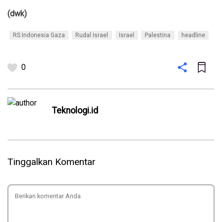
(dwk)
RS Indonesia Gaza
Rudal Israel
Israel
Palestina
headline
0
Teknologi.id
Tinggalkan Komentar