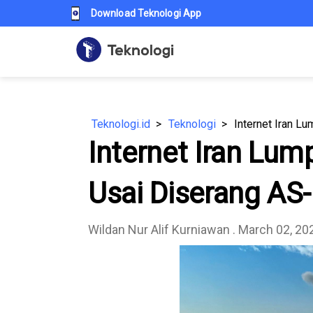
Download Teknologi App
Teknologi.id
Teknologi
Internet Iran Lu
Internet Iran Lum
Usai Diserang AS-
Wildan Nur Alif Kurniawan
. March 02, 20