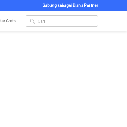
Gabung sebagai Bisnis Partner
search
tar Gratis