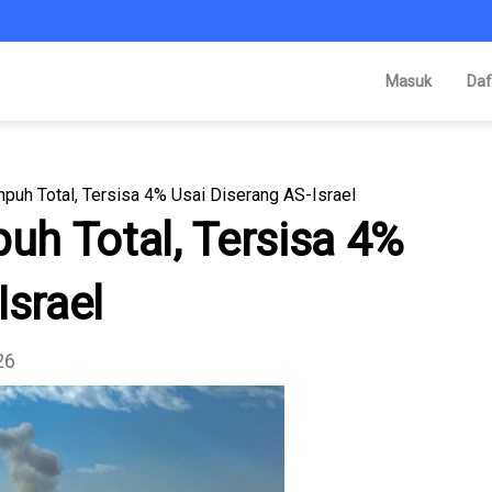
Masuk
Daf
mpuh Total, Tersisa 4% Usai Diserang AS-Israel
puh Total, Tersisa 4%
Israel
26