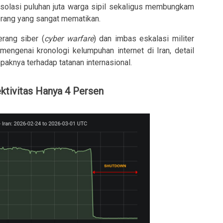
gisolasi puluhan juta warga sipil sekaligus membungkam
perang yang sangat mematikan.
rang siber (
cyber warfare
) dan imbas eskalasi militer
 mengenai kronologi kelumpuhan internet di Iran, detail
paknya terhadap tatanan internasional.
ktivitas Hanya 4 Persen