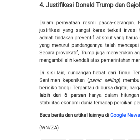
4. Justifikasi Donald Trump dan Gejo
Dalam pernyataan resmi pasca-serangan, 
justifikasi yang sangat keras terkait inva
adalah tindakan preventif absolut yang harus 
yang menurut pandangannya telah mencapa
Secara provokatif, Trump juga menyerukan ag
mengambil alih kendali atas pemerintahan mer
Di sisi lain, guncangan hebat dari Timur Te
Sentimen kepanikan (
panic selling
) membua
berisiko tinggi. Terpantau di bursa digital, ha
lebih dari 6 persen
hanya dalam hitungan 
stabilitas ekonomi dunia terhadap percikan p
Baca berita dan artikel lainnya di
Google News
(WN/ZA)