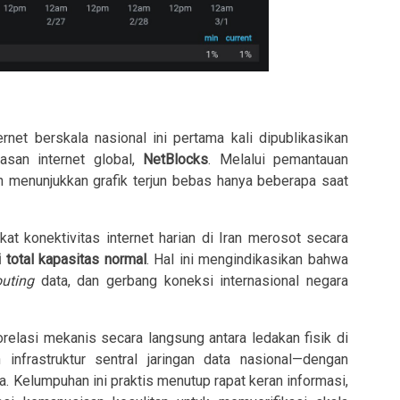
net berskala nasional ini pertama kali dipublikasikan
san internet global,
NetBlocks
. Melalui pemantauan
an menunjukkan grafik terjun bebas hanya beberapa saat
at konektivitas internet harian di Iran merosot secara
 total kapasitas normal
. Hal ini mengindikasikan bahwa
outing
data, dan gerbang koneksi internasional negara
relasi mekanis secara langsung antara ledakan fisik di
nfrastruktur sentral jaringan data nasional—dengan
a. Kelumpuhan ini praktis menutup rapat keran informasi,