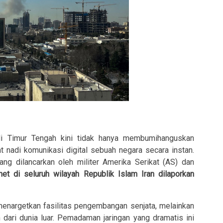
 di Timur Tengah kini tidak hanya membumihanguskan
rat nadi komunikasi digital sebuah negara secara instan.
g dilancarkan oleh militer Amerika Serikat (AS) dan
net di seluruh wilayah Republik Islam Iran dilaporkan
 menargetkan fasilitas pengembangan senjata, melainkan
 dari dunia luar. Pemadaman jaringan yang dramatis ini