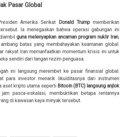
lak Pasar Global
Presiden Amerika Serikat
Donald Trump
memberikan
si tersebut. Ia menegaskan bahwa operasi gabungan ini
diambil
guna melenyapkan ancaman program nuklir Iran
,
i ambang batas yang membahayakan keamanan global.
ar rakyat Iran memanfaatkan momentum krisis ini untuk
eka sendiri dari tangan rezim penguasa.
ngah ini langsung merembet ke pasar finansial global.
t para investor menarik likuiditasnya dari instrumen
rga aset kripto utama seperti
Bitcoin (BTC) langsung anjlok
jam pasca-eskalasi, membuktikan betapa rentannya
erang di kawasan kaya minyak tersebut.