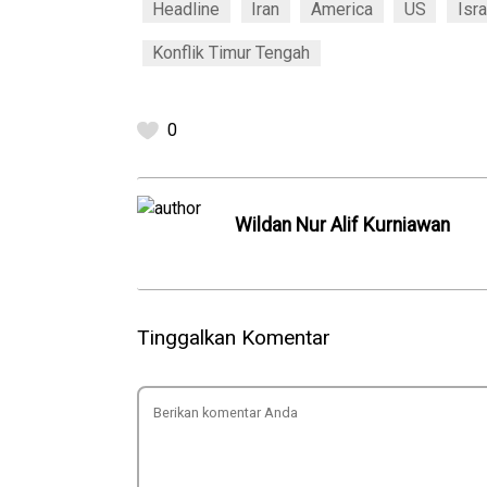
Headline
Iran
America
US
Isra
Konflik Timur Tengah
0
Wildan Nur Alif Kurniawan
Tinggalkan Komentar