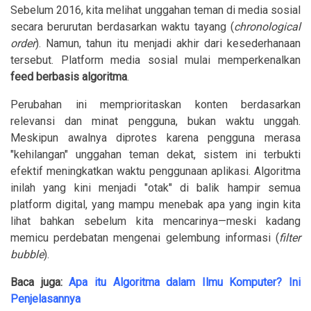
Sebelum 2016, kita melihat unggahan teman di media sosial
secara berurutan berdasarkan waktu tayang (
chronological
order
). Namun, tahun itu menjadi akhir dari kesederhanaan
tersebut. Platform media sosial mulai memperkenalkan
feed berbasis algoritma
.
Perubahan ini memprioritaskan konten berdasarkan
relevansi dan minat pengguna, bukan waktu unggah.
Meskipun awalnya diprotes karena pengguna merasa
"kehilangan" unggahan teman dekat, sistem ini terbukti
efektif meningkatkan waktu penggunaan aplikasi. Algoritma
inilah yang kini menjadi "otak" di balik hampir semua
platform digital, yang mampu menebak apa yang ingin kita
lihat bahkan sebelum kita mencarinya—meski kadang
memicu perdebatan mengenai gelembung informasi (
filter
bubble
).
Baca juga:
Apa itu Algoritma dalam Ilmu Komputer? Ini
Penjelasannya