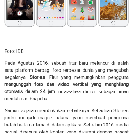
Foto: IDB
Pada Agustus 2016, sebuah fitur baru meluncur di salah
satu platform berbagi foto terbesar dunia yang mengubah
segalanya:
Stories
. Fitur yang memungkinkan pengguna
mengunggah foto dan video vertikal yang menghilang
otomatis dalam 24 jam
ini awalnya dicibir sebagai tiruan
mentah dari Snapchat.
Namun, sejarah membuktikan sebaliknya. Kehadiran Stories
justru menjadi magnet utama yang membuat pengguna
betah berlama-lama di dalam aplikasi. Sebelum 2016, media
sosial dipenuhi oleh konten yang dikurasi dengan sangat