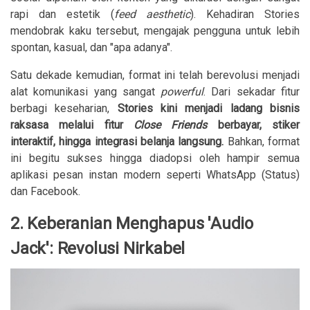
rapi dan estetik (
feed aesthetic
). Kehadiran Stories
mendobrak kaku tersebut, mengajak pengguna untuk lebih
spontan, kasual, dan "apa adanya".
Satu dekade kemudian, format ini telah berevolusi menjadi
alat komunikasi yang sangat
powerful
. Dari sekadar fitur
berbagi keseharian,
Stories kini menjadi ladang bisnis
raksasa melalui fitur
Close Friends
berbayar, stiker
interaktif, hingga integrasi belanja langsung.
Bahkan, format
ini begitu sukses hingga diadopsi oleh hampir semua
aplikasi pesan instan modern seperti WhatsApp (Status)
dan Facebook.
2. Keberanian Menghapus 'Audio
Jack': Revolusi Nirkabel