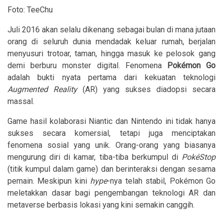
Foto: TeeChu
Juli 2016 akan selalu dikenang sebagai bulan di mana jutaan
orang di seluruh dunia mendadak keluar rumah, berjalan
menyusuri trotoar, taman, hingga masuk ke pelosok gang
demi berburu monster digital. Fenomena
Pokémon Go
adalah bukti nyata pertama dari kekuatan teknologi
Augmented Reality
(AR) yang sukses diadopsi secara
massal.
Game hasil kolaborasi Niantic dan Nintendo ini tidak hanya
sukses secara komersial, tetapi juga menciptakan
fenomena sosial yang unik. Orang-orang yang biasanya
mengurung diri di kamar, tiba-tiba berkumpul di
PokéStop
(titik kumpul dalam game) dan berinteraksi dengan sesama
pemain. Meskipun kini
hype
-nya telah stabil, Pokémon Go
meletakkan dasar bagi pengembangan teknologi AR dan
metaverse berbasis lokasi yang kini semakin canggih.