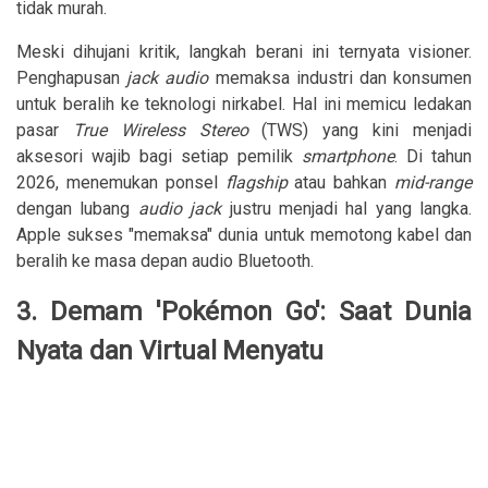
tidak murah.
Meski dihujani kritik, langkah berani ini ternyata visioner.
Penghapusan
jack audio
memaksa industri dan konsumen
untuk beralih ke teknologi nirkabel. Hal ini memicu ledakan
pasar
True Wireless Stereo
(TWS) yang kini menjadi
aksesori wajib bagi setiap pemilik
smartphone
. Di tahun
2026, menemukan ponsel
flagship
atau bahkan
mid-range
dengan lubang
audio jack
justru menjadi hal yang langka.
Apple sukses "memaksa" dunia untuk memotong kabel dan
beralih ke masa depan audio Bluetooth.
3. Demam 'Pokémon Go': Saat Dunia
Nyata dan Virtual Menyatu