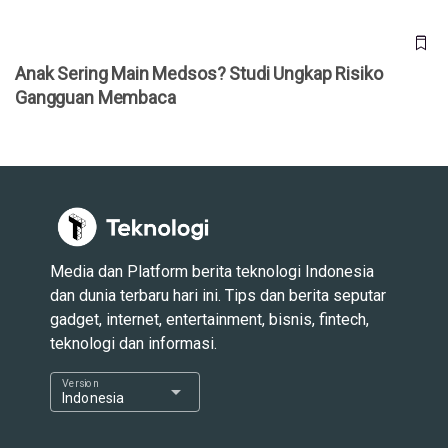
Anak Sering Main Medsos? Studi Ungkap Risiko
Gangguan Membaca
Media dan Platform berita teknologi Indonesia
dan dunia terbaru hari ini. Tips dan berita seputar
gadget, internet, entertainment, bisnis, fintech,
teknologi dan informasi.
Version
arrow_drop_down
Indonesia