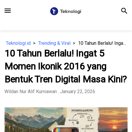
menu
search
Teknologi.id
Trending & Viral
10 Tahun Berlalu! Ingat 5 Momen Ikonik 2016 yang Bentuk Tren Digital Masa Kini?
10 Tahun Berlalu! Ingat 5
Momen Ikonik 2016 yang
Bentuk Tren Digital Masa Kini?
Wildan Nur Alif Kurniawan
. January 22, 2026