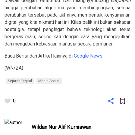
diawali dengan resistensi. Dari hilangnya lubang
earphone
hingga perubahan algoritma yang membingungkan, semua
perubahan tersebut pada akhirnya membentuk kenyamanan
digital yang kita nikmati hari ini. Kilas balik ini bukan sekadar
nostalgia, tetapi pengingat bahwa teknologi akan terus
bergerak maju, sering kali dengan cara yang mengejutkan
dan mengubah kebiasaan manusia secara permanen.
Baca Berita dan Artikel lainnya di
Google News.
(WN/ZA)
Sejarah Digital
Media Sosial
0
Wildan Nur Alif Kurniawan