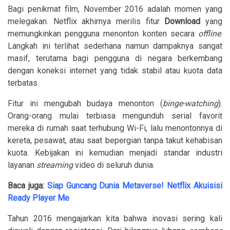
Bagi penikmat film, November 2016 adalah momen yang
melegakan. Netflix akhirnya merilis fitur
Download
yang
memungkinkan pengguna menonton konten secara
offline
.
Langkah ini terlihat sederhana namun dampaknya sangat
masif, terutama bagi pengguna di negara berkembang
dengan koneksi internet yang tidak stabil atau kuota data
terbatas.
Fitur ini mengubah budaya menonton (
binge-watching
).
Orang-orang mulai terbiasa mengunduh serial favorit
mereka di rumah saat terhubung Wi-Fi, lalu menontonnya di
kereta, pesawat, atau saat bepergian tanpa takut kehabisan
kuota. Kebijakan ini kemudian menjadi standar industri
layanan
streaming
video di seluruh dunia.
Baca juga:
Siap Guncang Dunia Metaverse! Netflix Akuisisi
Ready Player Me
Tahun 2016 mengajarkan kita bahwa inovasi sering kali