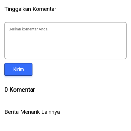
Tinggalkan Komentar
Kirim
0 Komentar
Berita Menarik Lainnya
Setelah OpenAI & Anthropic, Kini AI Meta Ikut Bobol Sistem