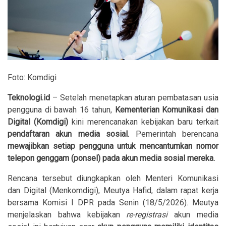
Foto: Komdigi
Teknologi.id
– Setelah menetapkan aturan pembatasan usia
pengguna di bawah 16 tahun,
Kementerian Komunikasi dan
Digital (Komdigi)
kini merencanakan kebijakan baru terkait
pendaftaran akun media sosial.
Pemerintah berencana
mewajibkan setiap pengguna untuk mencantumkan nomor
telepon genggam (ponsel) pada akun media sosial mereka.
Rencana tersebut diungkapkan oleh Menteri Komunikasi
dan Digital (Menkomdigi), Meutya Hafid, dalam rapat kerja
bersama Komisi I DPR pada Senin (18/5/2026). Meutya
menjelaskan bahwa kebijakan
re-registrasi
akun media