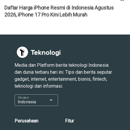
Daftar Harga iPhone Resmi di Indonesia Agustus
2026, iPhone 17 Pro Kini Lebih Murah
Media dan Platform berita teknologi Indonesia
dan dunia terbaru hari ini. Tips dan berita seputar
gadget, internet, entertainment, bisnis, fintech,
teknologi dan informasi.
Version
arrow_drop_down
Indonesia
Perusahaan
Fitur