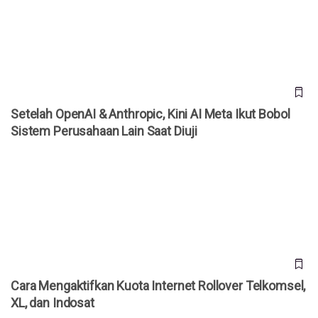
Perusahaan Lain Saat Diuji
Setelah OpenAI & Anthropic, Kini AI Meta Ikut Bobol
Sistem Perusahaan Lain Saat Diuji
Cara Mengaktifkan Kuota Internet Rollover Telkomsel, XL,
dan Indosat
Cara Mengaktifkan Kuota Internet Rollover Telkomsel,
XL, dan Indosat