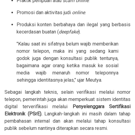
Praktik penipuan atau
scam online
.
Promosi dan aktivitas judi
online
.
Produksi konten berbahaya dan ilegal yang berbasis
kecerdasan buatan (
deepfake
).
"Kalau saat ini sifatnya belum wajib memberikan
nomor telepon, maka ini yang sedang kami
godok juga dengan konsultasi publik tentunya,
bagaimana agar orang ketika masuk ke sosial
media wajib menaruh nomor teleponnya
sehingga identitasnya jelas," ujar Meutya.
Sebagai langkah teknis, selain verifikasi melalui nomor
telepon, pemerintah juga akan memperkuat sistem identitas
digital terverifikasi melalui
Penyelenggara Sertifikasi
Elektronik (PSrE).
Langkah-langkah ini masih dalam tahap
pembahasan internal dan akan melalui tahap konsultasi
publik sebelum nantinya diterapkan secara resmi.