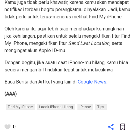
Kamu juga tidak perlu khawatir, karena kamu akan mendapat
notifikasi terbaru begitu perangkatmu dinyalakan. Jadi, kamu
tidak perlu untuk terus-menerus melihat Find My iPhone.
Oleh karena itu, agar lebih siap menghadapi kemungkinan
jika kehilangan, pastikan untuk selalu mengaktifkan fitur Find
My iPhone, mengaktifkan fitur
Send Last Location,
serta
mengingat akun Apple ID-mu.
Dengan begitu, jika suatu saat iPhone-mu hilang, kamu bisa
segera mengambil tindakan tepat untuk melacaknya.
Baca Berita dan Artikel yang lain di
Google News.
(AAA)
Find My iPhone
Lacak iPhone Hilang
iPhone
Tips
0