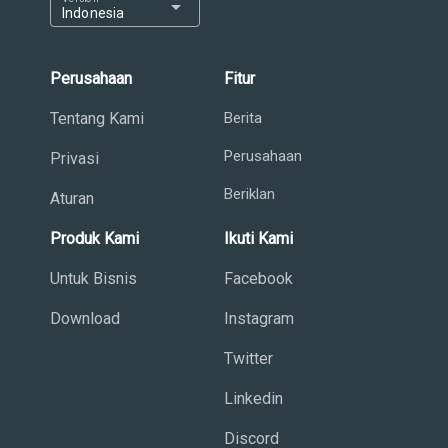
arrow_drop_down
Indonesia
Perusahaan
Fitur
Tentang Kami
Berita
Perusahaan
Privasi
Beriklan
Aturan
Produk Kami
Ikuti Kami
Untuk Bisnis
Facebook
Download
Instagram
Twitter
Linkedin
Discord