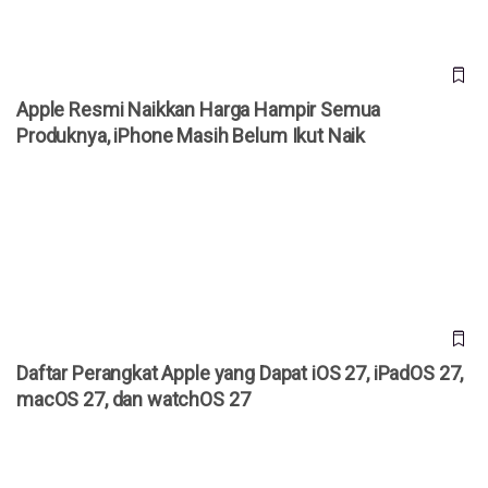
Apple Resmi Naikkan Harga Hampir Semua
Produknya, iPhone Masih Belum Ikut Naik
Daftar Perangkat Apple yang Dapat iOS 27, iPadOS 27,
macOS 27, dan watchOS 27
Daftar Perangkat Apple yang Dapat iOS 27, iPadOS 27,
macOS 27, dan watchOS 27
Xiaomi Kini Bisa Kirim File ke iPhone, Xiaomi 17T Pro
Sudah Dukung AirDrop