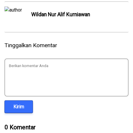
Wildan Nur Alif Kurniawan
Tinggalkan Komentar
Kirim
0 Komentar