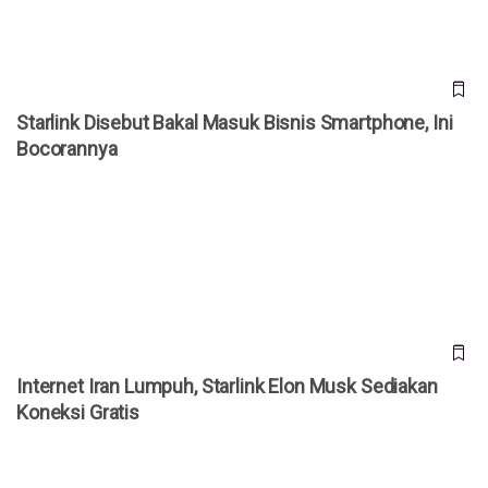
Starlink Disebut Bakal Masuk Bisnis Smartphone, Ini
Bocorannya
Internet Iran Lumpuh, Starlink Elon Musk Sediakan Koneksi
Gratis
Internet Iran Lumpuh, Starlink Elon Musk Sediakan
Koneksi Gratis
Strategi Iran Putus Starlink! Gunakan Jammer Militer demi