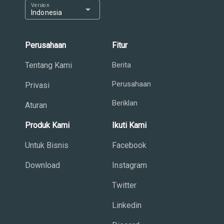
Version
arrow_drop_down
Indonesia
Perusahaan
Fitur
Tentang Kami
Berita
Perusahaan
Privasi
Beriklan
Aturan
Produk Kami
Ikuti Kami
Untuk Bisnis
Facebook
Download
Instagram
Twitter
Linkedin