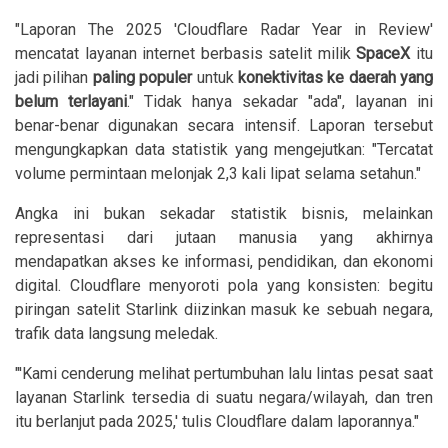
"Laporan The 2025 'Cloudflare Radar Year in Review'
mencatat layanan internet berbasis satelit milik
SpaceX
itu
jadi pilihan
paling
populer
untuk
konektivitas ke daerah yang
belum terlayani
." Tidak hanya sekadar "ada", layanan ini
benar-benar digunakan secara intensif. Laporan tersebut
mengungkapkan data statistik yang mengejutkan: "Tercatat
volume permintaan melonjak 2,3 kali lipat selama setahun."
Angka ini bukan sekadar statistik bisnis, melainkan
representasi dari jutaan manusia yang akhirnya
mendapatkan akses ke informasi, pendidikan, dan ekonomi
digital. Cloudflare menyoroti pola yang konsisten: begitu
piringan satelit Starlink diizinkan masuk ke sebuah negara,
trafik data langsung meledak.
"'Kami cenderung melihat pertumbuhan lalu lintas pesat saat
layanan Starlink tersedia di suatu negara/wilayah, dan tren
itu berlanjut pada 2025,' tulis Cloudflare dalam laporannya."