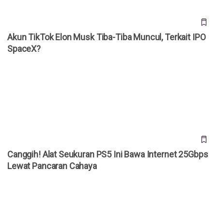
Akun TikTok Elon Musk Tiba-Tiba Muncul, Terkait IPO
SpaceX?
Canggih! Alat Seukuran PS5 Ini Bawa Internet 25Gbps
Lewat Pancaran Cahaya
Canggih! Alat Seukuran PS5 Ini Bawa Internet 25Gbps
Lewat Pancaran Cahaya
Starlink Disebut Bakal Masuk Bisnis Smartphone, Ini
Bocorannya