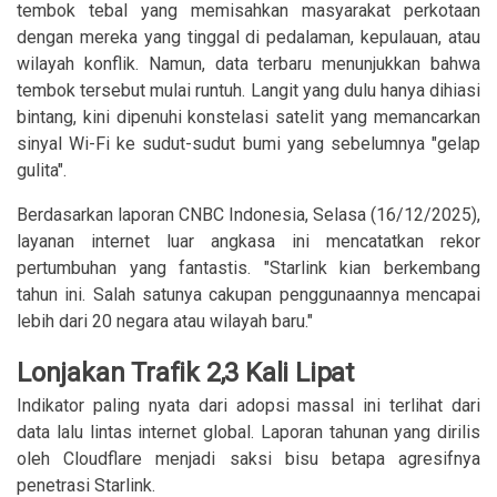
tembok tebal yang memisahkan masyarakat perkotaan
dengan mereka yang tinggal di pedalaman, kepulauan, atau
wilayah konflik. Namun, data terbaru menunjukkan bahwa
tembok tersebut mulai runtuh. Langit yang dulu hanya dihiasi
bintang, kini dipenuhi konstelasi satelit yang memancarkan
sinyal Wi-Fi ke sudut-sudut bumi yang sebelumnya "gelap
gulita".
Berdasarkan laporan CNBC Indonesia, Selasa (16/12/2025),
layanan internet luar angkasa ini mencatatkan rekor
pertumbuhan yang fantastis. "Starlink kian berkembang
tahun ini. Salah satunya cakupan penggunaannya mencapai
lebih dari 20 negara atau wilayah baru."
Lonjakan Trafik 2,3 Kali Lipat
Indikator paling nyata dari adopsi massal ini terlihat dari
data lalu lintas internet global. Laporan tahunan yang dirilis
oleh Cloudflare menjadi saksi bisu betapa agresifnya
penetrasi Starlink.