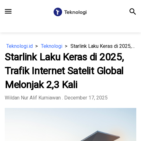
menu
search
Teknologi.id
Teknologi
Starlink Laku Keras di 2025, Trafik Internet Satelit Global Melonjak 2,3 Kali
Starlink Laku Keras di 2025,
Trafik Internet Satelit Global
Melonjak 2,3 Kali
Wildan Nur Alif Kurniawan
. December 17, 2025