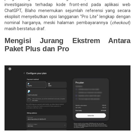
investigasinya terhadap kode front-end pada aplikasi web
ChatGPT, Blaho menemukan sejumlah referensi yang secara
eksplisit menyebutkan opsi langganan "Pro Lite" lengkap dengan
nominal harganya, meski halaman pembayarannya (
checkout
)
masih berstatus draf.
Mengisi Jurang Ekstrem Antara
Paket Plus dan Pro