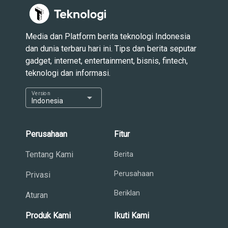
Media dan Platform berita teknologi Indonesia
dan dunia terbaru hari ini. Tips dan berita seputar
gadget, internet, entertainment, bisnis, fintech,
teknologi dan informasi.
Version
arrow_drop_down
Indonesia
Perusahaan
Fitur
Tentang Kami
Berita
Perusahaan
Privasi
Beriklan
Aturan
Produk Kami
Ikuti Kami