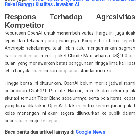
Bakal Ganggu Kualitas Jawaban AI
Respons Terhadap Agresivitas
Kompetitor
Keputusan OpenAI untuk menambah variasi harga ini juga tidak
lepas dari tekanan para pesaingnya. Kompetitor utama seperti
Anthropic sebelumnya telah lebih dulu mengamankan segmen
harga ini dengan merilis paket Claude Max seharga US$100 per
bulan, yang menawarkan batas penggunaan hingga lima kali lipat
lebih banyak dibandingkan langganan standar mereka.
Hingga berita ini diturunkan, OpenAI belum merilis jadwal resmi
peluncuran ChatGPT Pro Lite. Namun, menilik dari rekam jejak
akurasi temuan Tibor Blaho sebelumnya, serta pola iterasi cepat
yang biasa dilakukan OpenAI, tidak menutup kemungkinan paket
kelas menengah ini akan segera diluncurkan ke publik dalam
beberapa minggu ke depan.
Baca berita dan artikel lainnya di
Google News