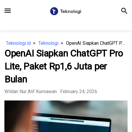
menu
search
Teknologi.id
Teknologi
OpenAI Siapkan ChatGPT Pro Lite, Paket Rp1,6 Juta per Bulan
OpenAI Siapkan ChatGPT Pro
Lite, Paket Rp1,6 Juta per
Bulan
Wildan Nur Alif Kurniawan
. February 24, 2026