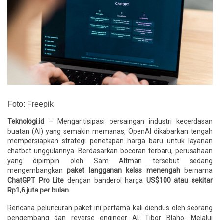
Foto: Freepik
Teknologi.id
– Mengantisipasi persaingan industri kecerdasan
buatan (AI) yang semakin memanas, OpenAI dikabarkan tengah
mempersiapkan strategi penetapan harga baru untuk layanan
chatbot unggulannya. Berdasarkan bocoran terbaru, perusahaan
yang dipimpin oleh Sam Altman tersebut sedang
mengembangkan
paket langganan kelas menengah
bernama
ChatGPT Pro Lite
dengan banderol harga
US$100 atau sekitar
Rp1,6 juta per bulan.
Rencana peluncuran paket ini pertama kali diendus oleh seorang
pengembang dan reverse engineer AI, Tibor Blaho. Melalui