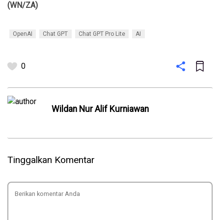
(WN/ZA)
OpenAI
Chat GPT
Chat GPT Pro Lite
AI
0
Wildan Nur Alif Kurniawan
Tinggalkan Komentar