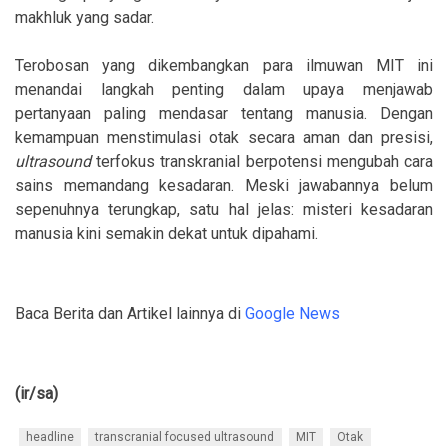
makhluk yang sadar.
Terobosan yang dikembangkan para ilmuwan MIT ini
menandai langkah penting dalam upaya menjawab
pertanyaan paling mendasar tentang manusia. Dengan
kemampuan menstimulasi otak secara aman dan presisi,
ultrasound
terfokus transkranial berpotensi mengubah cara
sains memandang kesadaran. Meski jawabannya belum
sepenuhnya terungkap, satu hal jelas: misteri kesadaran
manusia kini semakin dekat untuk dipahami.
Baca Berita dan Artikel lainnya di
Google News
(ir/sa)
headline
transcranial focused ultrasound
MIT
Otak