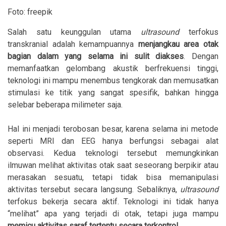
Foto: freepik
Salah satu keunggulan utama
ultrasound
terfokus
transkranial adalah kemampuannya
menjangkau area otak
bagian dalam yang selama ini sulit diakses
. Dengan
memanfaatkan gelombang akustik berfrekuensi tinggi,
teknologi ini mampu menembus tengkorak dan memusatkan
stimulasi ke titik yang sangat spesifik, bahkan hingga
selebar beberapa milimeter saja.
Hal ini menjadi terobosan besar, karena selama ini metode
seperti MRI dan EEG hanya berfungsi sebagai alat
observasi. Kedua teknologi tersebut memungkinkan
ilmuwan melihat aktivitas otak saat seseorang berpikir atau
merasakan sesuatu, tetapi tidak bisa memanipulasi
aktivitas tersebut secara langsung. Sebaliknya,
ultrasound
terfokus bekerja secara aktif. Teknologi ini tidak hanya
“melihat” apa yang terjadi di otak, tetapi juga mampu
memicu aktivitas saraf tertentu secara terkontrol
.