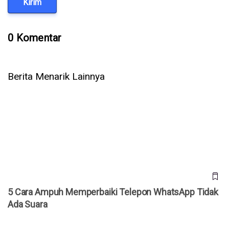
Kirim
0 Komentar
Berita Menarik Lainnya
5 Cara Ampuh Memperbaiki Telepon WhatsApp Tidak Ada
Suara
5 Cara Ampuh Memperbaiki Telepon WhatsApp Tidak
Ada Suara
Jepang Kembangkan Drone Kardus AirKamuy 150, Bisa