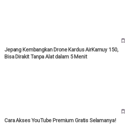
Dirakit Tanpa Alat dalam 5 Menit
Jepang Kembangkan Drone Kardus AirKamuy 150,
Bisa Dirakit Tanpa Alat dalam 5 Menit
Cara Akses YouTube Premium Gratis Selamanya!
Cara Akses YouTube Premium Gratis Selamanya!