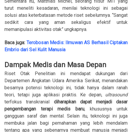
Sementara itu, Matthias Michel, seorang filsuf MIT yang
turut meneliti kesadaran, menilai teknologi ini sebagai
solusi atas keterbatasan metode riset sebelumnya. “Sangat
sedikit cara yang aman sekaligus efektif untuk
memanipulasi aktivitas otak” ungkapnya.
Baca juga:
Terobosan Medis: Ilmuwan AS Berhasil Ciptakan
Embrio dari Sel Kulit Manusia
Dampak Medis dan Masa Depan
Riset Otak Penelitian ini mendapat dukungan dari
Departemen Angkatan Udara Amerika Serikat, menandakan
besarnya potensi teknologi ini, tidak hanya dalam ranah
teori, tetapi juga aplikasi praktis. Ke depan,
ultrasound
terfokus transkranial
diharapkan dapat menjadi dasar
pengembangan terapi medis baru
, khususnya untuk
gangguan saraf dan mental. Selain itu, teknologi ini juga
membuka jalan bagi pemahaman yang lebih mendalam
tentang apa yang sebenarnya membuat manusia menjadi