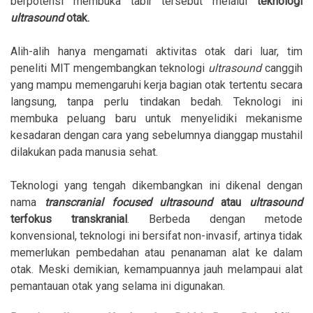
berpotensi membuka tabir tersebut melalui
teknologi
ultrasound
otak.
Alih-alih hanya mengamati aktivitas otak dari luar, tim
peneliti MIT mengembangkan teknologi
ultrasound
canggih
yang mampu memengaruhi kerja bagian otak tertentu secara
langsung, tanpa perlu tindakan bedah. Teknologi ini
membuka peluang baru untuk menyelidiki mekanisme
kesadaran dengan cara yang sebelumnya dianggap mustahil
dilakukan pada manusia sehat.
Teknologi yang tengah dikembangkan ini dikenal dengan
nama
transcranial focused ultrasound
atau
ultrasound
terfokus transkranial
. Berbeda dengan metode
konvensional, teknologi ini bersifat non-invasif, artinya tidak
memerlukan pembedahan atau penanaman alat ke dalam
otak. Meski demikian, kemampuannya jauh melampaui alat
pemantauan otak yang selama ini digunakan.