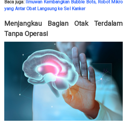
Baca juga:
Ilmuwan Kembangkan Bubble Bots, Robot Mikro
yang Antar Obat Langsung ke Sel Kanker
Menjangkau Bagian Otak Terdalam
Tanpa Operasi