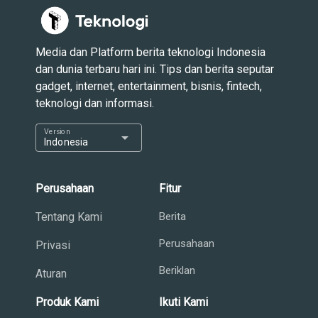
Media dan Platform berita teknologi Indonesia
dan dunia terbaru hari ini. Tips dan berita seputar
gadget, internet, entertainment, bisnis, fintech,
teknologi dan informasi.
Version
arrow_drop_down
Indonesia
Perusahaan
Fitur
Tentang Kami
Berita
Perusahaan
Privasi
Beriklan
Aturan
Produk Kami
Ikuti Kami