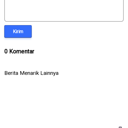
Kirim
0 Komentar
Berita Menarik Lainnya
5 Cara Ampuh Memperbaiki Telepon WhatsApp Tidak Ada
Suara