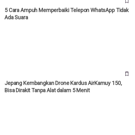
5 Cara Ampuh Memperbaiki Telepon WhatsApp Tidak
Ada Suara
Jepang Kembangkan Drone Kardus AirKamuy 150, Bisa
Dirakit Tanpa Alat dalam 5 Menit
Jepang Kembangkan Drone Kardus AirKamuy 150,
Bisa Dirakit Tanpa Alat dalam 5 Menit
Cara Akses YouTube Premium Gratis Selamanya!