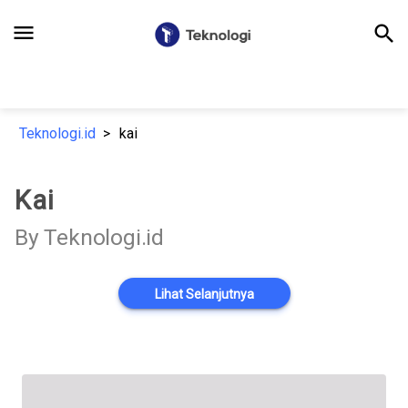
menu
search
Teknologi.id
kai
Kai
By Teknologi.id
Lihat Selanjutnya