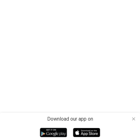
Download our app on
close