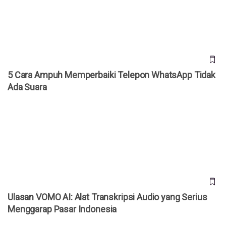
Suara
5 Cara Ampuh Memperbaiki Telepon WhatsApp Tidak
Ada Suara
Ulasan VOMO AI: Alat Transkripsi Audio yang Serius
Menggarap Pasar Indonesia
Ulasan VOMO AI: Alat Transkripsi Audio yang Serius
Menggarap Pasar Indonesia