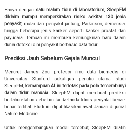
Hanya dengan
satu malam tidur di laboratorium
,
SleepFM
diklaim mampu memperkirakan risiko sekitar 130 jenis
penyakit
, mulai dari penyakit jantung, Parkinson, demensia,
hingga beberapa jenis kanker seperti kanker prostat dan
payudara. Temuan ini membuka kemungkinan baru dalam
dunia deteksi dini penyakit berbasis data tidur.
Prediksi Jauh Sebelum Gejala Muncul
Menurut James Zou, profesor ilmu data biomedis di
Universitas Stanford sekaligus penulis utama studi
SleepFM,
kemampuan AI ini terletak pada pola tersembunyi
dalam tidur manusia.
SleepFM dapat membuat prediksi
bertahun-tahun sebelum tanda-tanda klinis penyakit benar-
benar terlihat. Studi ini dipublikasikan awal Januari di jurnal
Nature Medicine.
Untuk mengembangkan model tersebut, SleepFM dilatih