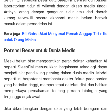
Selain itu, sebagian besar data SleepFM berasal dari pasien
laboratorium tidur di wilayah dengan akses medis tinggi.
Artinya, orang dengan gangguan tidur atau dari daerah
kurang terwakili secara ekonomi masih belum banyak
masuk dalam pemodelan ini.
Baca juga:
Bill Gates Akui Menyesal Pernah Anggap Tidur Itu
untuk Orang Malas
Potensi Besar untuk Dunia Medis
Meski belum bisa menggantikan peran dokter, kehadiran AI
seperti SleepFM menunjukkan bagaimana teknologi dapat
menjadi alat pendukung penting dalam dunia medis. Model
seperti ini berpotensi membantu dokter fokus pada pasien
yang berisiko tinggi, mempercepat deteksi dini, dan bahkan
memperkaya pemahaman tentang proses biologis yang
terganggu sejak awal.
Jika dikembangkan dengan data yang lebih beragam dan