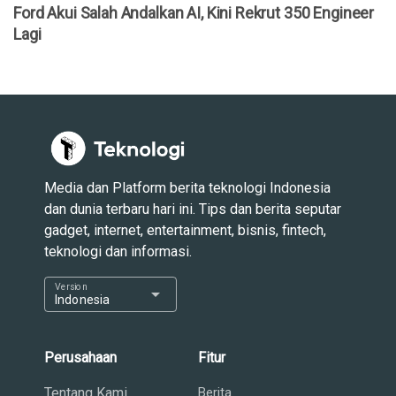
Ford Akui Salah Andalkan AI, Kini Rekrut 350 Engineer
Lagi
Media dan Platform berita teknologi Indonesia
dan dunia terbaru hari ini. Tips dan berita seputar
gadget, internet, entertainment, bisnis, fintech,
teknologi dan informasi.
Version
arrow_drop_down
Indonesia
Perusahaan
Fitur
Tentang Kami
Berita