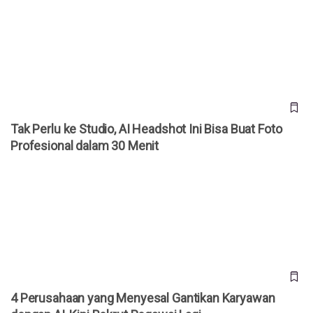
Tak Perlu ke Studio, AI Headshot Ini Bisa Buat Foto
Profesional dalam 30 Menit
Tak Perlu ke Studio, AI Headshot Ini Bisa Buat Foto
Profesional dalam 30 Menit
4 Perusahaan yang Menyesal Gantikan Karyawan dengan AI,
Kini Rekrut Pegawai Lagi
4 Perusahaan yang Menyesal Gantikan Karyawan