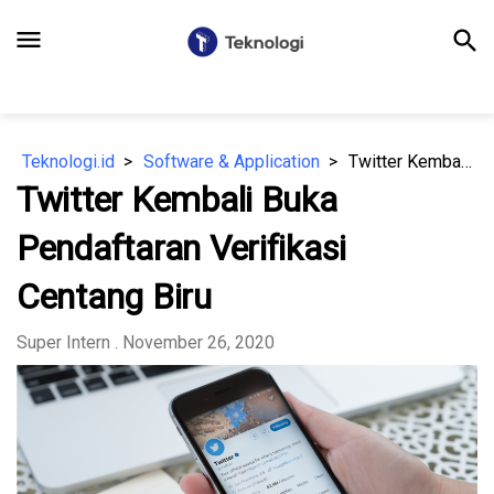
menu
search
Teknologi.id
Software & Application
Twitter Kembali Buka Pendaftaran Verifikasi Centang Biru
Twitter Kembali Buka
Pendaftaran Verifikasi
Centang Biru
Super Intern
. November 26, 2020