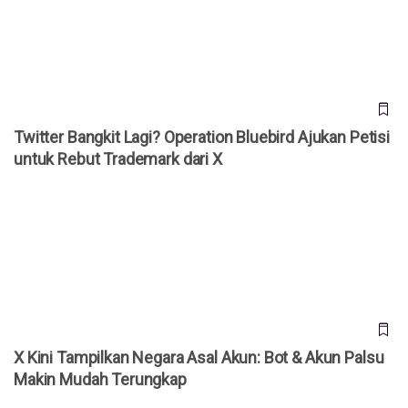
Rebut Trademark dari X
Twitter Bangkit Lagi? Operation Bluebird Ajukan Petisi
untuk Rebut Trademark dari X
X Kini Tampilkan Negara Asal Akun: Bot & Akun Palsu Makin
Mudah Terungkap
X Kini Tampilkan Negara Asal Akun: Bot & Akun Palsu
Makin Mudah Terungkap