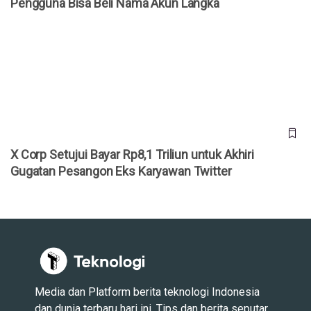
Pengguna Bisa Beli Nama Akun Langka
X Corp Setujui Bayar Rp8,1 Triliun untuk Akhiri Gugatan
Pesangon Eks Karyawan Twitter
X Corp Setujui Bayar Rp8,1 Triliun untuk Akhiri
Gugatan Pesangon Eks Karyawan Twitter
Media dan Platform berita teknologi Indonesia
dan dunia terbaru hari ini. Tips dan berita seputar