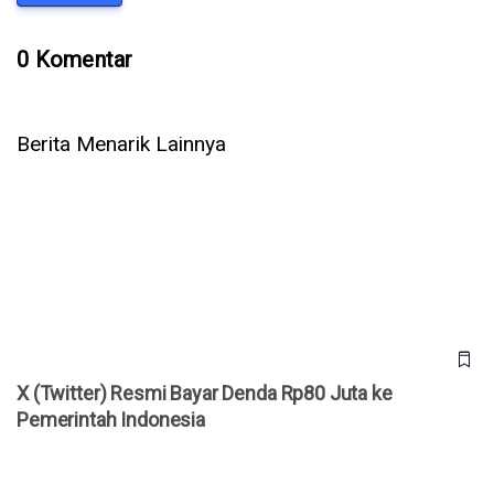
0 Komentar
Berita Menarik Lainnya
X (Twitter) Resmi Bayar Denda Rp80 Juta ke Pemerintah
Indonesia
X (Twitter) Resmi Bayar Denda Rp80 Juta ke
Pemerintah Indonesia
Twitter Bangkit Lagi? Operation Bluebird Ajukan Petisi untuk