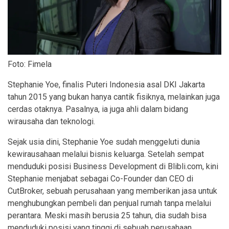
Foto: Fimela
Stephanie Yoe, finalis Puteri Indonesia asal DKI Jakarta
tahun 2015 yang bukan hanya cantik fisiknya, melainkan juga
cerdas otaknya. Pasalnya, ia juga ahli dalam bidang
wirausaha dan teknologi.
Sejak usia dini, Stephanie Yoe sudah menggeluti dunia
kewirausahaan melalui bisnis keluarga. Setelah sempat
menduduki posisi Business Development di Blibli.com, kini
Stephanie menjabat sebagai Co-Founder dan CEO di
CutBroker, sebuah perusahaan yang memberikan jasa untuk
menghubungkan pembeli dan penjual rumah tanpa melalui
perantara. Meski masih berusia 25 tahun, dia sudah bisa
menduduki posisi yang tinggi di sebuah perusahaan.