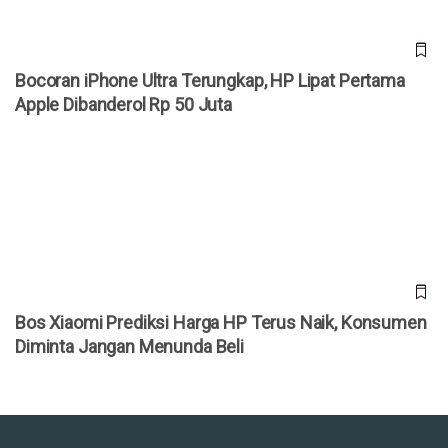
20 Prompt Gemini AI Foto Studio Bareng Pasangan,
Tinggal “Copas”
Bocoran iPhone Ultra Terungkap, HP Lipat Pertama Apple
Dibanderol Rp 50 Juta
Bocoran iPhone Ultra Terungkap, HP Lipat Pertama
Apple Dibanderol Rp 50 Juta
Bos Xiaomi Prediksi Harga HP Terus Naik, Konsumen
Diminta Jangan Menunda Beli