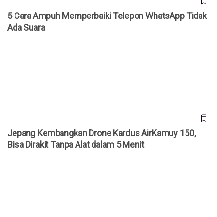
5 Cara Ampuh Memperbaiki Telepon WhatsApp Tidak Ada
Suara
5 Cara Ampuh Memperbaiki Telepon WhatsApp Tidak
Ada Suara
Jepang Kembangkan Drone Kardus AirKamuy 150, Bisa
Dirakit Tanpa Alat dalam 5 Menit