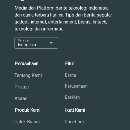
Media dan Platform berita teknologi Indonesia
dan dunia terbaru hari ini. Tips dan berita seputar
gadget, internet, entertainment, bisnis, fintech,
teknologi dan informasi.
Version
arrow_drop_down
Indonesia
Perusahaan
Fitur
Tentang Kami
Berita
Perusahaan
Privasi
Beriklan
Aturan
Produk Kami
Ikuti Kami
Untuk Bisnis
Facebook