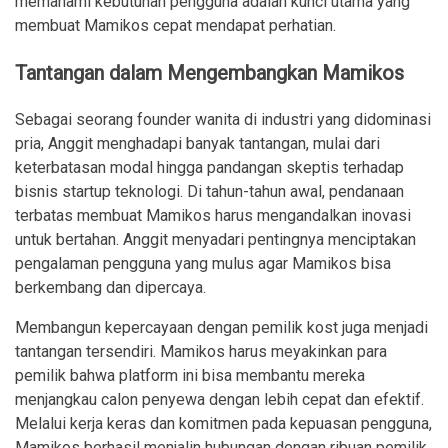
memahami kebutuhan pengguna adalah kunci utama yang
membuat Mamikos cepat mendapat perhatian.
Tantangan dalam Mengembangkan Mamikos
Sebagai seorang founder wanita di industri yang didominasi
pria, Anggit menghadapi banyak tantangan, mulai dari
keterbatasan modal hingga pandangan skeptis terhadap
bisnis startup teknologi. Di tahun-tahun awal, pendanaan
terbatas membuat Mamikos harus mengandalkan inovasi
untuk bertahan. Anggit menyadari pentingnya menciptakan
pengalaman pengguna yang mulus agar Mamikos bisa
berkembang dan dipercaya.
Membangun kepercayaan dengan pemilik kost juga menjadi
tantangan tersendiri. Mamikos harus meyakinkan para
pemilik bahwa platform ini bisa membantu mereka
menjangkau calon penyewa dengan lebih cepat dan efektif.
Melalui kerja keras dan komitmen pada kepuasan pengguna,
Mamikos berhasil menjalin hubungan dengan ribuan pemilik