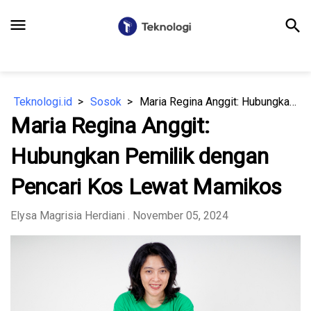
menu
search
Teknologi.id
Sosok
Maria Regina Anggit: Hubungkan Pemilik dengan Pencari Kos Lewat Mamikos
Maria Regina Anggit:
Hubungkan Pemilik dengan
Pencari Kos Lewat Mamikos
Elysa Magrisia Herdiani
. November 05, 2024