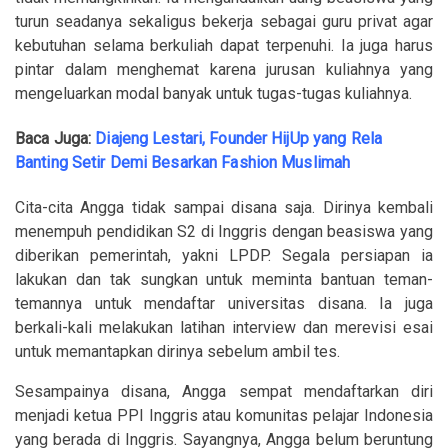
turun seadanya sekaligus bekerja sebagai guru privat agar
kebutuhan selama berkuliah dapat terpenuhi. Ia juga harus
pintar dalam menghemat karena jurusan kuliahnya yang
mengeluarkan modal banyak untuk tugas-tugas kuliahnya.
Baca Juga:
Diajeng Lestari, Founder HijUp yang Rela
Banting Setir Demi Besarkan Fashion Muslimah
Cita-cita Angga tidak sampai disana saja. Dirinya kembali
menempuh pendidikan S2 di Inggris dengan beasiswa yang
diberikan pemerintah, yakni LPDP. Segala persiapan ia
lakukan dan tak sungkan untuk meminta bantuan teman-
temannya untuk mendaftar universitas disana. Ia juga
berkali-kali melakukan latihan interview dan merevisi esai
untuk memantapkan dirinya sebelum ambil tes.
Sesampainya disana, Angga sempat mendaftarkan diri
menjadi ketua PPI Inggris atau komunitas pelajar Indonesia
yang berada di Inggris. Sayangnya, Angga belum beruntung