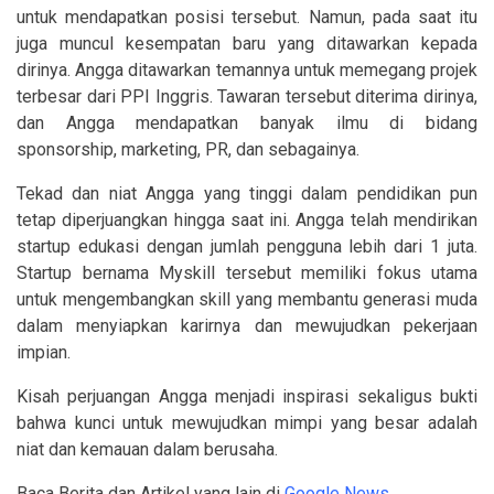
untuk mendapatkan posisi tersebut. Namun, pada saat itu
juga muncul kesempatan baru yang ditawarkan kepada
dirinya. Angga ditawarkan temannya untuk memegang projek
terbesar dari PPI Inggris. Tawaran tersebut diterima dirinya,
dan Angga mendapatkan banyak ilmu di bidang
sponsorship, marketing, PR, dan sebagainya.
Tekad dan niat Angga yang tinggi dalam pendidikan pun
tetap diperjuangkan hingga saat ini. Angga telah mendirikan
startup edukasi dengan jumlah pengguna lebih dari 1 juta.
Startup bernama Myskill tersebut memiliki fokus utama
untuk mengembangkan skill yang membantu generasi muda
dalam menyiapkan karirnya dan mewujudkan pekerjaan
impian.
Kisah perjuangan Angga menjadi inspirasi sekaligus bukti
bahwa kunci untuk mewujudkan mimpi yang besar adalah
niat dan kemauan dalam berusaha.
Baca Berita dan Artikel yang lain di
Google News
.