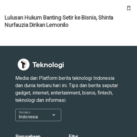
Lulusan Hukum Banting Setir ke Bisnis, Shinta
Nurfauzia Dirikan Lemonilo
Media dan Platform berita teknologi Indonesia
dan dunia terbaru hari ini. Tips dan berita seputar
gadget, internet, entertainment, bisnis, fintech,
teknologi dan informasi.
Version
arrow_drop_down
Indonesia
Perusahaan
Fitur