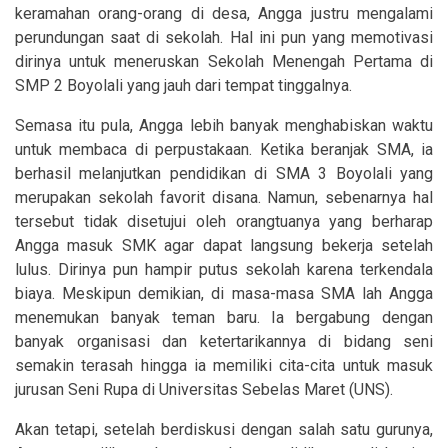
keramahan orang-orang di desa, Angga justru mengalami
perundungan saat di sekolah. Hal ini pun yang memotivasi
dirinya untuk meneruskan Sekolah Menengah Pertama di
SMP 2 Boyolali yang jauh dari tempat tinggalnya.
Semasa itu pula, Angga lebih banyak menghabiskan waktu
untuk membaca di perpustakaan. Ketika beranjak SMA, ia
berhasil melanjutkan pendidikan di SMA 3 Boyolali yang
merupakan sekolah favorit disana. Namun, sebenarnya hal
tersebut tidak disetujui oleh orangtuanya yang berharap
Angga masuk SMK agar dapat langsung bekerja setelah
lulus. Dirinya pun hampir putus sekolah karena terkendala
biaya. Meskipun demikian, di masa-masa SMA lah Angga
menemukan banyak teman baru. Ia bergabung dengan
banyak organisasi dan ketertarikannya di bidang seni
semakin terasah hingga ia memiliki cita-cita untuk masuk
jurusan Seni Rupa di Universitas Sebelas Maret (UNS).
Akan tetapi, setelah berdiskusi dengan salah satu gurunya,