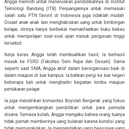
Angga memilih untuk meneruskan pendidikannya di Institut
Teknologi Bandung (ITB) Perjuangannya untuk memasuki
salah satu PTN favorit di Indonesia juga tidaklah mudah.
Disaat anak-anak lain menghabiskan uang untuk bimbingan
belajar, dirinya hanya berbekal memanfaatkan buku bekas
untuk mempelajari soal-soal ujian masuk perguruan tinggi
tersebut.
Kerja keras Angga telah membuahkan hasil, Ia berhasil
masuk ke FSRD (Fakultas Seni Rupa dan Desain). Sama
seperti saat SMA, Angga aktif dalam berorganisasi baik di
dalam maupun di luar kampus. Ia bahkan pergi ke luar negeri
beberapa kali untuk menghadiri kegiatan lomba maupun
pertukaran pelajar.
Ia juga mendirikan komunitas Boyolali Bergerak yang fokus
untuk mengembangkan pendidikan untuk para pemuda
disana. Semasa kuliah, Angga mengaku bahwa orang tuanya
tidak pernah memberinya uang bulanan karena kondisi yang
tidak memungkinkan. Ia mengandalkan uang beasiswa yang