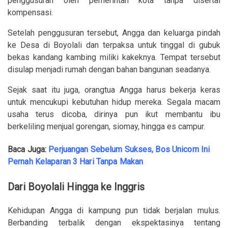
penggusuran oleh pemerintah kota tanpa disertai
kompensasi.
Setelah penggusuran tersebut, Angga dan keluarga pindah
ke Desa di Boyolali dan terpaksa untuk tinggal di gubuk
bekas kandang kambing miliki kakeknya. Tempat tersebut
disulap menjadi rumah dengan bahan bangunan seadanya.
Sejak saat itu juga, orangtua Angga harus bekerja keras
untuk mencukupi kebutuhan hidup mereka. Segala macam
usaha terus dicoba, dirinya pun ikut membantu ibu
berkeliling menjual gorengan, siomay, hingga es campur.
Baca Juga:
Perjuangan Sebelum Sukses, Bos Unicorn Ini
Pernah Kelaparan 3 Hari Tanpa Makan
Dari Boyolali Hingga ke Inggris
Kehidupan Angga di kampung pun tidak berjalan mulus.
Berbanding terbalik dengan ekspektasinya tentang