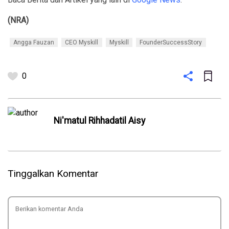
(NRA)
Angga Fauzan
CEO Myskill
Myskill
FounderSuccessStory
0
Ni'matul Rihhadatil Aisy
Tinggalkan Komentar