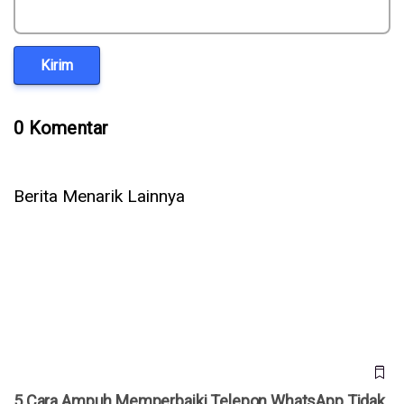
Kirim
0 Komentar
Berita Menarik Lainnya
5 Cara Ampuh Memperbaiki Telepon WhatsApp Tidak Ada
Suara
5 Cara Ampuh Memperbaiki Telepon WhatsApp Tidak