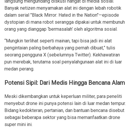
langsung mengundang diskusi hangat di media sosial.
Banyak netizen menyamakan alat ini dengan lebah robotik
dalam serial "Black Mirror: Hated in the Nation"—episode
dystopian di mana robot serangga dipakai untuk membunuh
orang yang dianggap ‘bermasalah’ oleh algoritma sosial.
“Mungkin terlihat seperti mainan, tapi bisa jadi ini alat
pengintaian paling berbahaya yang pernah dibuat,” tulis
seorang pengguna X (sebelumnya Twitter). Kekhawatiran
pun merebak, terutama soal penyalahgunaan alat ini di luar
medan perang.
Potensi Sipil: Dari Medis Hingga Bencana Alam
Meski dikembangkan untuk keperluan militer, para peneliti
menyebut drone ini punya potensi lain di luar medan tempur.
Bidang kedokteran, pertanian, dan bantuan bencana disebut
sebagai beberapa sektor yang bisa memanfaatkan drone
super mini ini.