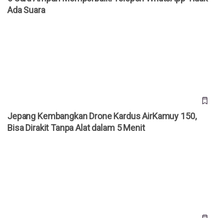
Ada Suara
Jepang Kembangkan Drone Kardus AirKamuy 150, Bisa
Dirakit Tanpa Alat dalam 5 Menit
Jepang Kembangkan Drone Kardus AirKamuy 150,
Bisa Dirakit Tanpa Alat dalam 5 Menit
Cara Akses YouTube Premium Gratis Selamanya!