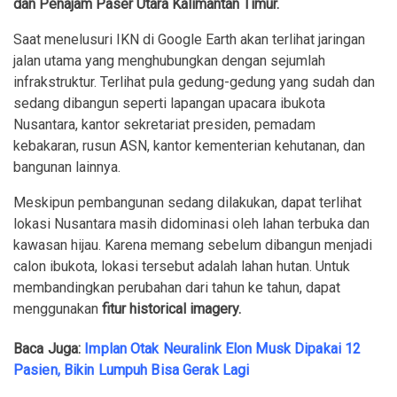
dan Penajam Paser Utara Kalimantan Timur.
Saat menelusuri IKN di Google Earth akan terlihat jaringan
jalan utama yang menghubungkan dengan sejumlah
infrakstruktur. Terlihat pula gedung-gedung yang sudah dan
sedang dibangun seperti lapangan upacara ibukota
Nusantara, kantor sekretariat presiden, pemadam
kebakaran, rusun ASN, kantor kementerian kehutanan, dan
bangunan lainnya.
Meskipun pembangunan sedang dilakukan, dapat terlihat
lokasi Nusantara masih didominasi oleh lahan terbuka dan
kawasan hijau. Karena memang sebelum dibangun menjadi
calon ibukota, lokasi tersebut adalah lahan hutan. Untuk
membandingkan perubahan dari tahun ke tahun, dapat
menggunakan
fitur historical imagery.
Baca Juga:
Implan Otak Neuralink Elon Musk Dipakai 12
Pasien, Bikin Lumpuh Bisa Gerak Lagi