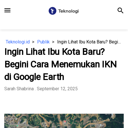
menu
search
Teknologi.id
Publik
Ingin Lihat Ibu Kota Baru? Begini Cara Menemukan IKN di Google Earth
Ingin Lihat Ibu Kota Baru?
Begini Cara Menemukan IKN
di Google Earth
Sarah Shabrina
. September 12, 2025