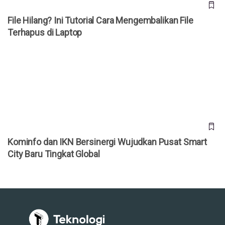
File Hilang? Ini Tutorial Cara Mengembalikan File
Terhapus di Laptop
Kominfo dan IKN Bersinergi Wujudkan Pusat Smart City
Baru Tingkat Global
Kominfo dan IKN Bersinergi Wujudkan Pusat Smart
City Baru Tingkat Global