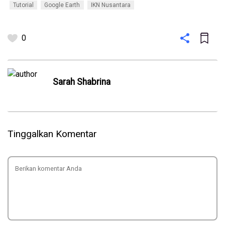
Tutorial
Google Earth
IKN Nusantara
0
Sarah Shabrina
Tinggalkan Komentar