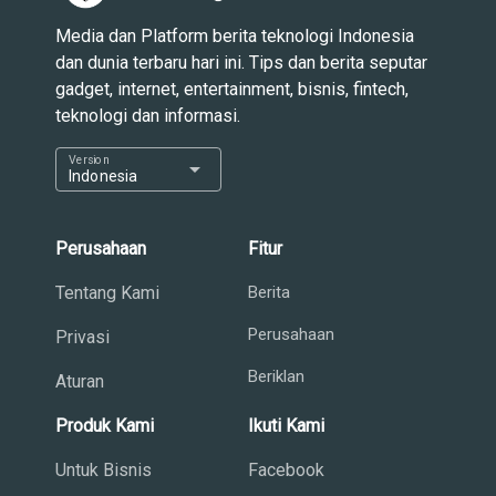
Media dan Platform berita teknologi Indonesia
dan dunia terbaru hari ini. Tips dan berita seputar
gadget, internet, entertainment, bisnis, fintech,
teknologi dan informasi.
Version
arrow_drop_down
Indonesia
Perusahaan
Fitur
Tentang Kami
Berita
Perusahaan
Privasi
Beriklan
Aturan
Produk Kami
Ikuti Kami
Untuk Bisnis
Facebook