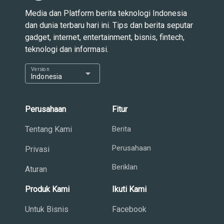
Media dan Platform berita teknologi Indonesia
dan dunia terbaru hari ini. Tips dan berita seputar
gadget, internet, entertainment, bisnis, fintech,
teknologi dan informasi.
Version
arrow_drop_down
Indonesia
Perusahaan
Fitur
Tentang Kami
Berita
Perusahaan
Privasi
Beriklan
Aturan
Produk Kami
Ikuti Kami
Untuk Bisnis
Facebook