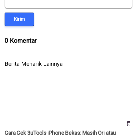
Kirim
0 Komentar
Berita Menarik Lainnya
Cara Cek 3uTools iPhone Bekas: Masih Ori atau Refurbish?
Cara Cek 3uTools iPhone Bekas: Masih Ori atau